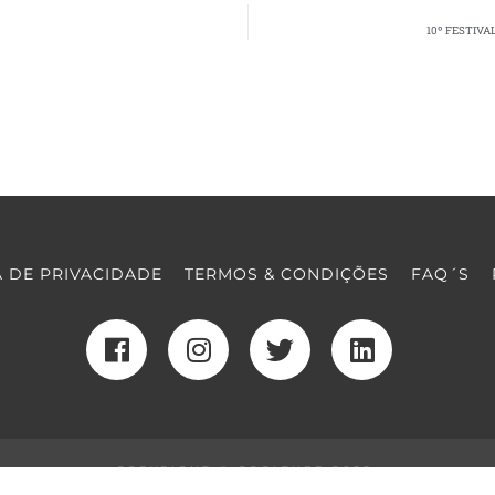
10º FESTIVA
A DE PRIVACIDADE
TERMOS & CONDIÇÕES
FAQ´S
COPYRIGHT © COOLTURE 2022
DESENVOLVIMENTO WEB
POR MAIDOT