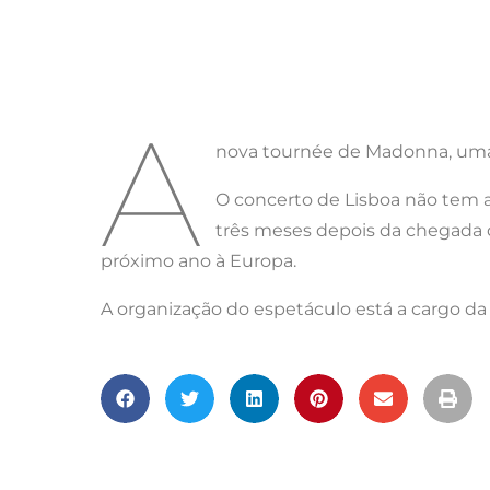
A
nova tournée de Madonna, uma s
O concerto de Lisboa não tem 
três meses depois da chegada d
próximo ano à Europa.
A organização do espetáculo está a cargo d