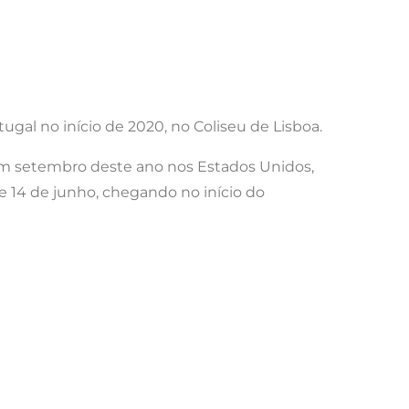
gal no início de 2020, no Coliseu de Lisboa.
em setembro deste ano nos Estados Unidos,
e 14 de junho, chegando no início do