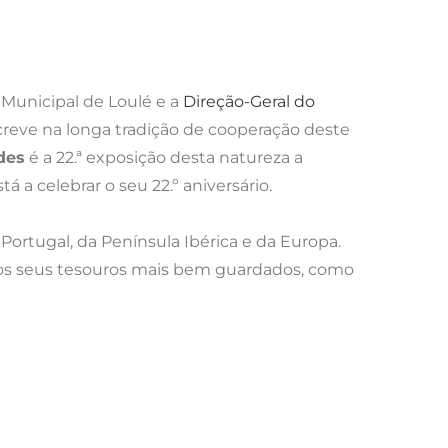
 Municipal de Loulé e a
Direção-Geral do
creve na longa tradição de cooperação deste
des
é a 22.ª exposição desta natureza a
a celebrar o seu 22.º aniversário.
Portugal, da Península Ibérica e da Europa.
e os seus tesouros mais bem guardados, como