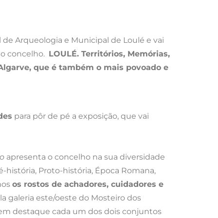
 de Arqueologia e Municipal de Loulé e vai
 do concelho.
LOULÉ. Territórios, Memórias,
o Algarve, que é também o mais povoado e
des
para pôr de pé a exposição, que vai
io
apresenta o concelho na sua diversidade
ré-história, Proto-história, Época Romana,
mos
os rostos de achadores, cuidadores e
ela galeria este/oeste do Mosteiro dos
am em destaque cada um dos dois conjuntos