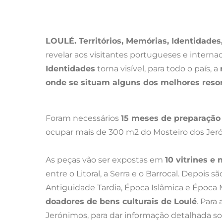
LOULÉ. Territórios, Memórias, Identidades
revelar aos visitantes portugueses e internac
Identidades
torna visível, para todo o país, a
onde se situam alguns dos melhores resor
Foram necessários
15 meses de preparação 
ocupar mais de 300 m2 do Mosteiro dos Jer
As peças vão ser expostas em
10 vitrines e 
entre o Litoral, a Serra e o Barrocal. Depois
Antiguidade Tardia, Época Islâmica e Época 
doadores de bens culturais de Loulé
. Para
Jerónimos, para dar informação detalhada s