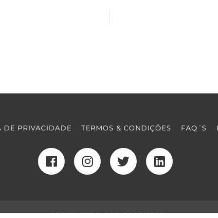
A DE PRIVACIDADE
TERMOS & CONDIÇÕES
FAQ´S
COPYRIGHT © COOLTURE 2022