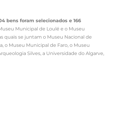
504 bens foram selecionados e 166
 Museu Municipal de Loulé e o Museu
às quais se juntam o Museu Nacional de
oa, o Museu Municipal de Faro, o Museu
rqueologia Silves, a Universidade do Algarve,