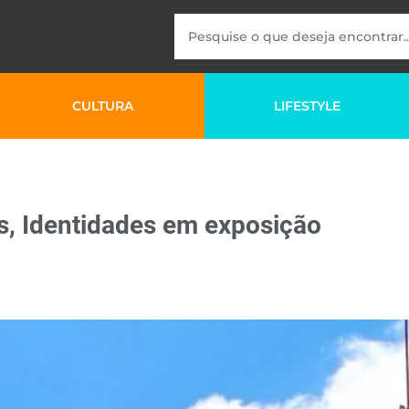
CULTURA
LIFESTYLE
s, Identidades em exposição