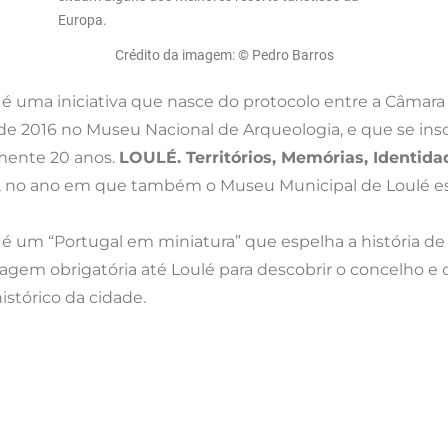
Crédito da imagem: © Pedro Barros
é uma iniciativa que nasce do protocolo entre a Câmara
 de 2016 no Museu Nacional de Arqueologia, e que se ins
amente 20 anos.
LOULÉ. Territórios, Memórias, Identida
 no ano em que também o Museu Municipal de Loulé está 
é um “Portugal em miniatura” que espelha a história de 
agem obrigatória até Loulé para descobrir o concelho 
histórico da cidade.