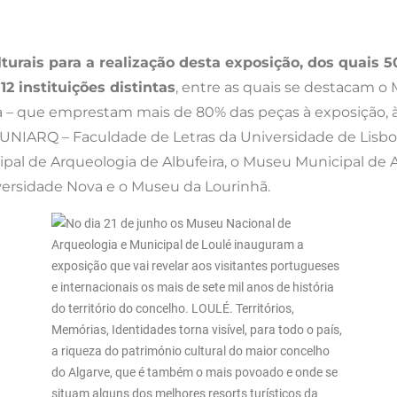
turais para a realização desta exposição, dos quais 
2 instituições distintas
, entre as quais se destacam o
ra – que emprestam mais de 80% das peças à exposição, 
a UNIARQ – Faculdade de Letras da Universidade de Lisb
pal de Arqueologia de Albufeira, o Museu Municipal de A
versidade Nova e o Museu da Lourinhã.