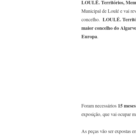
LOULÉ. Territórios, Memó
Municipal de Loulé e vai reve
LOULÉ. Territó
concelho.
maior concelho do Algarve,
Europa
.
15 meses
Foram necessários
exposição, que vai ocupar m
As peças vão ser expostas 