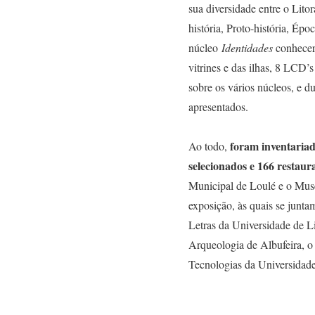
sua diversidade entre o Lito
história, Proto-história, É
núcleo
Identidades
conhece
vitrines e das ilhas, 8 LCD’
sobre os vários núcleos, e 
apresentados.
foram inventariad
Ao todo,
selecionados e 166 restaura
Municipal de Loulé e o Mus
exposição, às quais se jun
Letras da Universidade de 
Arqueologia de Albufeira, o
Tecnologias da Universidad