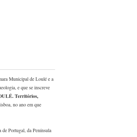
mara Municipal de Loulé e a
ologia, e que se inscreve
ULÉ. Territórios,
Lisboa, no ano em que
a de Portugal, da Península