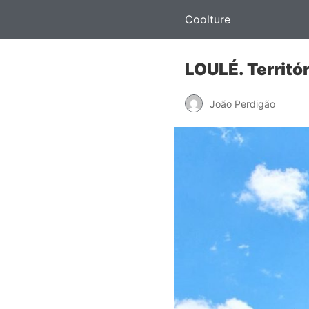
Coolture
LOULÉ. Territó
João Perdigão