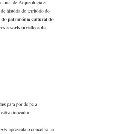
cional de Arqueologia e
de história do território do
 do património cultural do
s resorts turísticos da
des
para pôr de pé a
sitivo inovador.
ório
apresenta o concelho na