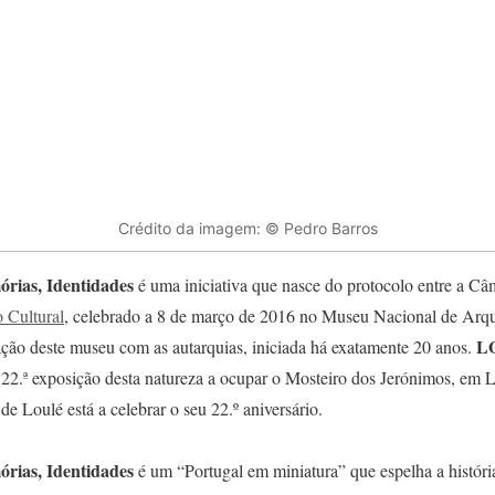
Crédito da imagem: © Pedro Barros
rias, Identidades
é uma iniciativa que nasce do protocolo entre a Câ
 Cultural
, celebrado a 8 de março de 2016 no Museu Nacional de Arque
LO
ação deste museu com as autarquias, iniciada há exatamente 20 anos.
 22.ª exposição desta natureza a ocupar o Mosteiro dos Jerónimos, em 
 Loulé está a celebrar o seu 22.º aniversário.
rias, Identidades
é um “Portugal em miniatura” que espelha a históri