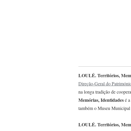
LOULÉ. Territórios, Memó
Direção-Geral do Património
na longa tradição de cooper
Memórias, Identidades
é a
também o Museu Municipal de
LOULÉ. Territórios, Memó