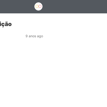
ição
9 anos ago