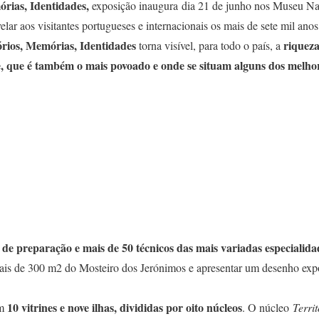
rias, Identidades,
exposição inaugura dia 21 de junho nos Museu Na
lar aos visitantes portugueses e internacionais os mais de sete mil anos 
rios, Memórias, Identidades
riqueza
torna visível, para todo o país, a
 que é também o mais povoado e onde se situam alguns dos melhore
 de preparação e mais de 50 técnicos das mais variadas especialida
ais de 300 m2 do Mosteiro dos Jerónimos e apresentar um desenho expo
10 vitrines e nove ilhas, divididas por oito núcleos
em
. O núcleo
Territ