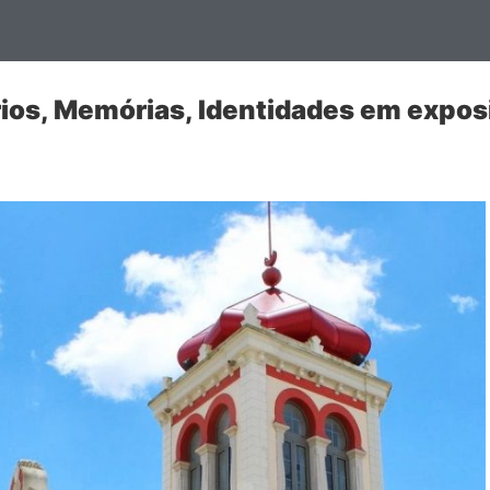
rios, Memórias, Identidades em expos