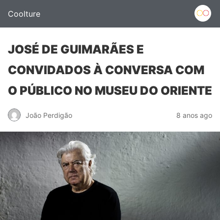
Coolture
JOSÉ DE GUIMARÃES E
CONVIDADOS À CONVERSA COM
O PÚBLICO NO MUSEU DO ORIENTE
João Perdigão
8 anos ago