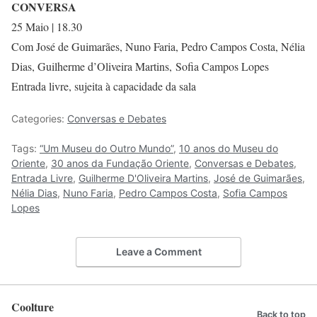
CONVERSA
25 Maio | 18.30
Com José de Guimarães, Nuno Faria, Pedro Campos Costa, Nélia
Dias, Guilherme d’Oliveira Martins, Sofia Campos Lopes
Entrada livre, sujeita à capacidade da sala
Categories:
Conversas e Debates
Tags:
“Um Museu do Outro Mundo”
,
10 anos do Museu do
Oriente
,
30 anos da Fundação Oriente
,
Conversas e Debates
,
Entrada Livre
,
Guilherme D'Oliveira Martins
,
José de Guimarães
,
Nélia Dias
,
Nuno Faria
,
Pedro Campos Costa
,
Sofia Campos
Lopes
Leave a Comment
Coolture
Back to top