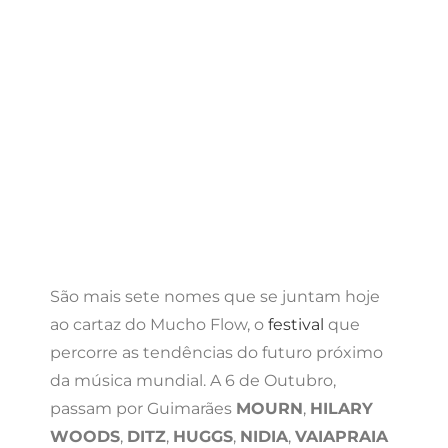
São mais sete nomes que se juntam hoje
ao cartaz do Mucho Flow, o
festival
que
percorre as tendências do futuro próximo
da música mundial. A 6 de Outubro,
passam por Guimarães
MOURN
,
HILARY
WOODS
,
DITZ
,
HUGGS
,
NIDIA
,
VAIAPRAIA