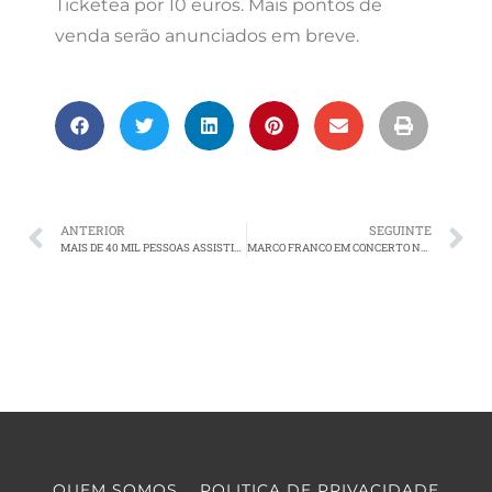
Ticketea por 10 euros. Mais pontos de
venda serão anunciados em breve.
ANTERIOR
SEGUINTE
MAIS DE 40 MIL PESSOAS ASSISTIRAM AO GRANDE PRÉMIO RED BULL LISBOA
MARCO FRANCO EM CONCERTO NO JARDIM DO GOETHE-INSTITUT
QUEM SOMOS
POLITICA DE PRIVACIDADE