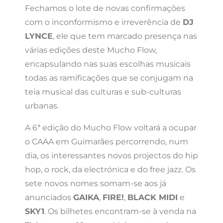
Fechamos o lote de novas confirmações
com o inconformismo e irreverência de
DJ
LYNCE
, ele que tem marcado presença nas
várias edições deste Mucho Flow,
encapsulando nas suas escolhas musicais
todas as ramificações que se conjugam na
teia musical das culturas e sub-culturas
urbanas.
A 6ª edição do Mucho Flow voltará a ocupar
o CAAA em Guimarães percorrendo, num
dia, os interessantes novos projectos do hip
hop, o rock, da electrónica e do free jazz. Os
sete novos nomes somam-se aos já
anunciados
GAIKA
,
FIRE!
,
BLACK MIDI
e
SKY1
. Os bilhetes encontram-se à venda na