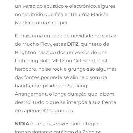
universo do acústico e electrónico, algures
no território que fica entre uma Marissa
Nadler e uma Grouper.
É mais uma entrada de novidade no cartaz
do Mucho Flow, estes
DITZ
, quinteto de
Brighton nascido dos universos de uns
Lightning Bolt, METZ ou Girl Band. Post-
hardcore, noise rock e grunge são algumas
das fontes por onde se alinha o som da
banda, compilado em Seeking
Arrangement, o longa duração que, dizem,
destrói tudo o que se interpõe à sua frente
em apenas 97 segundos.
NIDIA
é uma das vozes que integra o
impressionante catálogo da Príncipe