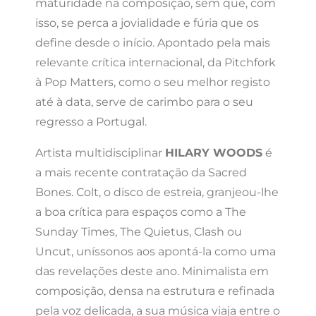
maturidade na composição, sem que, com
isso, se perca a jovialidade e fúria que os
define desde o início. Apontado pela mais
relevante crítica internacional, da Pitchfork
à Pop Matters, como o seu melhor registo
até à data, serve de carimbo para o seu
regresso a Portugal.
Artista multidisciplinar
HILARY WOODS
é
a mais recente contratação da Sacred
Bones. Colt, o disco de estreia, granjeou-lhe
a boa crítica para espaços como a The
Sunday Times, The Quietus, Clash ou
Uncut, uníssonos aos apontá-la como uma
das revelações deste ano. Minimalista em
composição, densa na estrutura e refinada
pela voz delicada, a sua música viaja entre o