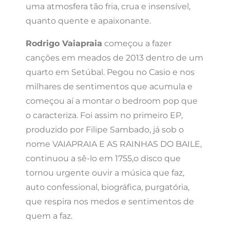
uma atmosfera tão fria, crua e insensível,
quanto quente e apaixonante.
Rodrigo Vaiapraia
começou a fazer
canções em meados de 2013 dentro de um
quarto em Setúbal. Pegou no Casio e nos
milhares de sentimentos que acumula e
começou aí a montar o bedroom pop que
o caracteriza. Foi assim no primeiro EP,
produzido por Filipe Sambado, já sob o
nome VAIAPRAIA E AS RAINHAS DO BAILE,
continuou a sê-lo em 1755,o disco que
tornou urgente ouvir a música que faz,
auto confessional, biográfica, purgatória,
que respira nos medos e sentimentos de
quem a faz.