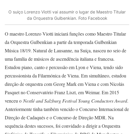
O suiço Lorenzo Viotti vai assumir o lugar de Maestro Titular
da Orquestra Gulbenkian. Foto Facebook
O maestro Lorenzo Viotti iniciará funções como Maestro Titular
da Orquestra Gulbenkian a partir da temporada Gulbenkian
Música 18/19. Natural de Lausanne, na Suíça, nasceu no seio de
uma família de músicos de ascendência italiana e francesa.
Estudou piano, canto e percussão em Lyon e Viena, tendo sido
percussionista da Filarmónica de Viena. Em simultâneo, estudou
direção de orquestra com Georg Mark em Viena e com Nicolás
Pasquet no Conservatório Franz Liszt, em Weimar. Em 2015
venceu o
Nestlé and Salzburg Festival Young Conductors Award
.
Anteriormente tinha também vencido o Concurso Internacional de
Direção de Cadaqués e o Concurso de Direção MDR. Na
sequência destes sucessos, foi convidado a dirigir a Orquestra