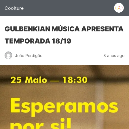
Coolture
GULBENKIAN MÚSICA APRESENTA
TEMPORADA 18/19
João Perdigão
8 anos ago