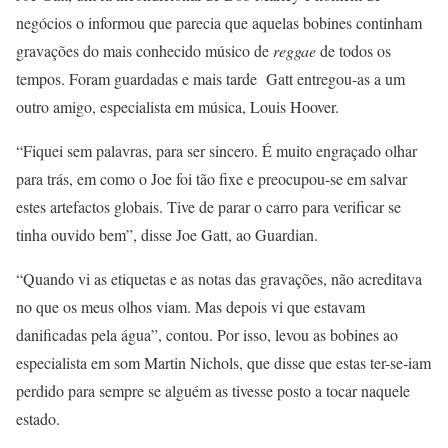
negócios o informou que parecia que aquelas bobines continham
gravações do mais conhecido músico de
reggae
de todos os
tempos. Foram guardadas e mais tarde Gatt entregou-as a um
outro amigo, especialista em música, Louis Hoover.
“Fiquei sem palavras, para ser sincero. É muito engraçado olhar
para trás, em como o Joe foi tão fixe e preocupou-se em salvar
estes artefactos globais. Tive de parar o carro para verificar se
tinha ouvido bem”, disse Joe Gatt, ao Guardian.
“Quando vi as etiquetas e as notas das gravações, não acreditava
no que os meus olhos viam. Mas depois vi que estavam
danificadas pela água”, contou. Por isso, levou as bobines ao
especialista em som Martin Nichols, que disse que estas ter-se-iam
perdido para sempre se alguém as tivesse posto a tocar naquele
estado.