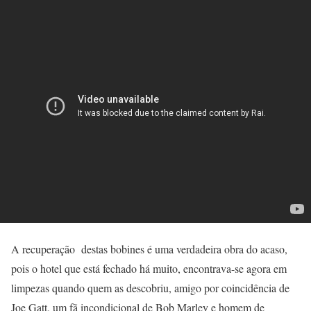
A recuperação destas bobines é uma verdadeira obra do acaso,
pois o hotel que está fechado há muito, encontrava-se agora em
limpezas quando quem as descobriu, amigo por coincidência de
Joe Gatt, um fã incondicional de Bob Marley e homem de