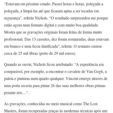
“Estavam em péssimo estado. Passei horas e horas, polegada a
polegada, a limpá-las até que ficaram aptas a ser tocadas em
segurança”, referiu Nichols. “O resultado surpreendeu-me porque
estão agora num formato digital e com muito boa qualidade.
Mostra que as gravações originais foram feitas de forma muito
profissional. Das 13 cassetes, dez foram restauradas, duas estavam
em branco e uma ficou danificada”, referiu. O restauro custou
cerca de 25 mil libras (perto de 29 mil euros).
Quando as ouviu, Nichols ficou arrebatado: “A experiência era
comparável, por exemplo, a encontrar o cavalete de Van Gogh, a
paleta e pinturas num quarto qualquer. Vincent emerge através de
uma porta secreta para pintar 26 das suas melhores obras primas
perante nós…”.
As gravações, conhecidas no meio musical como The Lost
Masters, foram recuperadas graças às modernas técnicas após um