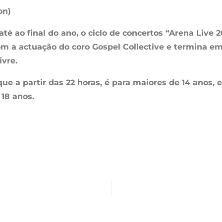
on)
té ao final do ano, o ciclo de concertos “Arena Live
com a actuação do coro Gospel Collective e termina e
ivre.
 que a partir das 22 horas, é para maiores de 14 anos
 18 anos.