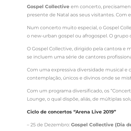
Gospel Collective
em concerto, precisament
presente de Natal aos seus visitantes. Com ent
Num concerto muito especial, o Gospel Collec
o new-urban gospel ou afrogospel. O grupo c
O Gospel Collective, dirigido pela cantora e
se incluem uma série de cantores profission
Com uma expressiva diversidade musical e c
contemplação, únicos e divinos onde se mi
Com um programa diversificado, os “Concerto
Lounge, o qual dispõe, aliás, de múltiplas sol
Ciclo de concertos “Arena Live 2019”
– 25 de Dezembro:
Gospel Collective (Dia d