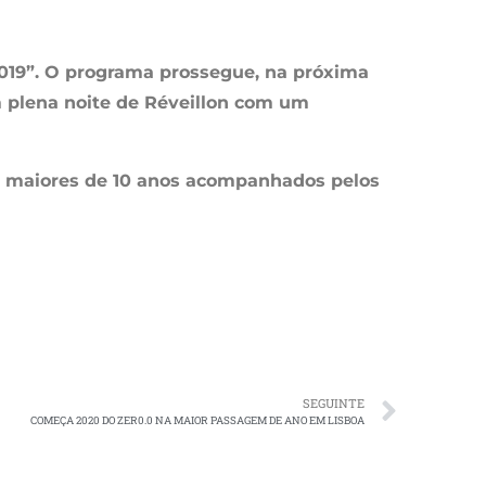
 2019”. O programa prossegue, na próxima
m plena noite de Réveillon com um
, e maiores de 10 anos acompanhados pelos
SEGUINTE
COMEÇA 2020 DO ZER0.0 NA MAIOR PASSAGEM DE ANO EM LISBOA