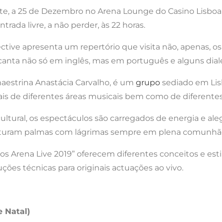
e, a 25 de Dezembro no Arena Lounge do Casino Lisboa,
rada livre, a não perder, às 22 horas.
tive apresenta um repertório que visita não, apenas, os 
anta não só em inglês, mas em português e alguns dialec
 maestrina Anastácia Carvalho, é um
grupo
sediado em Lis
ais de diferentes áreas musicais bem como de diferentes
ultural, os espectáculos são carregados de energia e 
sturam palmas com lágrimas sempre em plena comunhão 
s Arena Live 2019” oferecem diferentes conceitos e est
uções técnicas para originais actuações ao vivo.
e Natal)