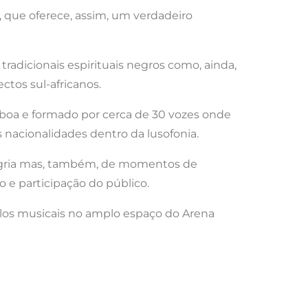
 que oferece, assim, um verdadeiro
tradicionais espirituais negros como, ainda,
tos sul-africanos.
boa e formado por cerca de 30 vozes onde
 nacionalidades dentro da lusofonia.
alegria mas, também, de momentos de
e participação do público.
ilos musicais no amplo espaço do Arena