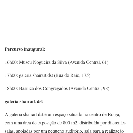
Percurso inaugural:
16h00: Museu Nogueira da Silva (Avenida Central, 61)
17h00: galeria shairart dst (Rua do Raio, 175)
18h00: Basílica dos Congregados (Avenida Central, 98)
galeria shairart dst
A galeria shairart dst é um espaço situado no centro de Braga,
com uma área de exposição de 800 m2, distribuída por diferentes
salas, apoiadas por um pequeno auditório, sala para a realização