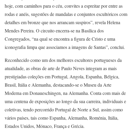
hoje, com caminhos para o céu, convites a espreitar por entre as
rodas e anéis, sugestões de mandalas e conjuntos escultóricos com
detalhes em bronze que nos arrancam suspiros”, revela Helena
Mendes Pereira. O circuito encerra-se na Basílica dos
Congregados, “na qual se encontra a figura de Cristo e uma
iconografia limpa que associamos a imagens de Santas”, conclui.
Reconhecido como um dos melhores escultores portugueses da
atualidade, as obras de arte de Paulo Neves integram as mais
prestigiadas coleções em Portugal, Angola, Espanha, Bélgica,
Brasil, Itália e Alemanha, destacando-se o Museu da Arte
Moderna em Donaueschingen, na Alemanha. Conta com mais de
uma centena de exposições ao longo da sua carreira, individuais e
coletivas, tendo percorrido Portugal de Norte a Sul, assim como
vários países, tais como Espanha, Alemanha, Roménia, Itália,
Estados Unidos, Mónaco, França e Grécia.