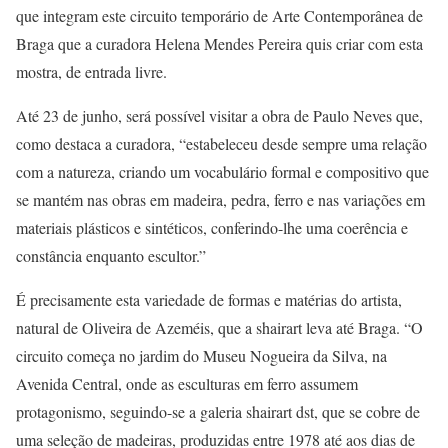
que integram este circuito temporário de Arte Contemporânea de
Braga que a curadora Helena Mendes Pereira quis criar com esta
mostra, de entrada livre.
Até 23 de junho, será possível visitar a obra de Paulo Neves que,
como destaca a curadora, “estabeleceu desde sempre uma relação
com a natureza, criando um vocabulário formal e compositivo que
se mantém nas obras em madeira, pedra, ferro e nas variações em
materiais plásticos e sintéticos, conferindo-lhe uma coerência e
constância enquanto escultor.”
É precisamente esta variedade de formas e matérias do artista,
natural de Oliveira de Azeméis, que a shairart leva até Braga. “O
circuito começa no jardim do Museu Nogueira da Silva, na
Avenida Central, onde as esculturas em ferro assumem
protagonismo, seguindo-se a galeria shairart dst, que se cobre de
uma seleção de madeiras, produzidas entre 1978 até aos dias de