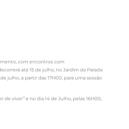
enimento, com encontros com
decorrerá até 15 de julho, no Jardim da Parada
de julho, a partir das 17H00, para uma sessão
r de viver
”
e no dia 14 de Julho, pelas 16H00,