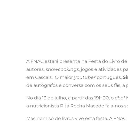
A FNAC estará presente na Festa do Livro d
autores,
showcookings
, jogos e atividades p
em Cascais. O maior
youtuber
português,
Si
de autógrafos e conversa com os seus fãs, a 
No dia 13 de julho, a partir das 19H00, o
chef
a nutricionista Rita Rocha Macedo fala-nos s
Mas nem só de livros vive esta festa. A FNA