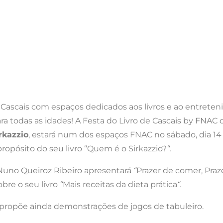
e Cascais com espaços dedicados aos livros e ao entret
ara todas as idades! A Festa do Livro de Cascais by FNAC 
rkazzio
, estará num dos espaços FNAC no sábado, dia 14 
propósito do seu livro “Quem é o Sirkazzio?
“.
Nuno Queiroz Ribeiro apresentará
“
Prazer de comer, Praze
obre o seu livro
“
Mais receitas da dieta prática
“.
C propõe ainda demonstrações de jogos de tabuleiro.