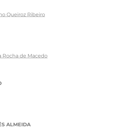
o Queiroz Ribeiro
ta Rocha de Macedo
O
ÊS ALMEIDA