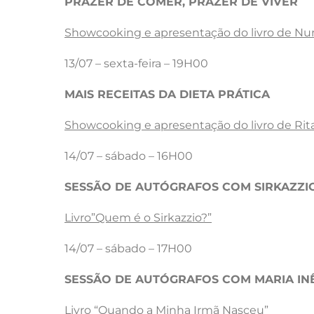
PRAZER DE COMER, PRAZER DE VIVER
Showcooking e apresentação do livro de Nun
13/07 – sexta-feira – 19H00
MAIS RECEITAS DA DIETA PRÁTICA
Showcooking e apresentação do livro de Ri
14/07 – sábado – 16H00
SESSÃO DE AUTÓGRAFOS COM SIRKAZZI
Livro”Quem é o Sirkazzio?”
14/07 – sábado – 17H00
SESSÃO DE AUTÓGRAFOS COM MARIA IN
Livro “Quando a Minha Irmã Nasceu”