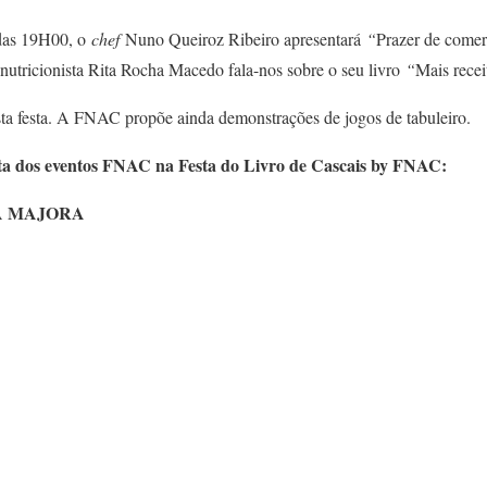
r das 19H00, o
chef
Nuno Queiroz Ribeiro apresentará
“
Prazer de comer,
 nutricionista Rita Rocha Macedo fala-nos sobre o seu livro
“
Mais recei
sta festa. A FNAC propõe ainda demonstrações de jogos de tabuleiro.
ta dos eventos FNAC na Festa do Livro de Cascais by FNAC:
A MAJORA