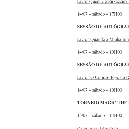
Livro”Quem é o Sirkazzio?
14/07 – sábado – 17H00
SESSÃO DE AUTÓGRA
Livro “Quando a Minha Irm
14/07 – sábado – 19H00
SESSÃO DE AUTÓGRAF
Livro “O Curioso Jogo do D
14/07 – sábado – 19H00
TORNEIO MAGIC THE
15/07 – sábado – 14H00
Categories:
Literatura