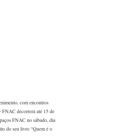
tenimento, com encontros
 by FNAC decorrerá até 15 de
espaços FNAC no sábado, dia
sito do seu livro “Quem é o