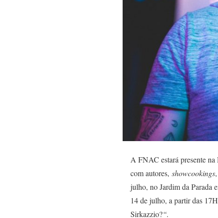
A FNAC estará presente na F
com autores,
showcookings
julho, no Jardim da Parada
14 de julho, a partir das 17
Sirkazzio?
“.