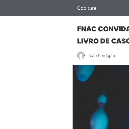
Coolture
FNAC CONVIDA
LIVRO DE CAS
João Perdigão