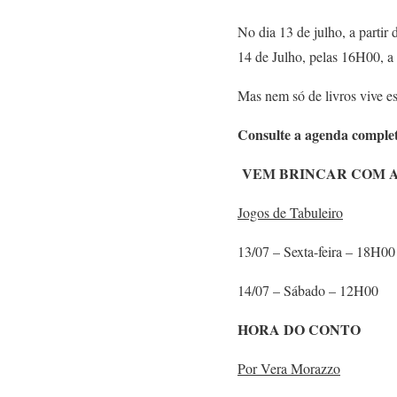
No dia 13 de julho, a parti
14 de Julho, pelas 16H00, a
Mas nem só de livros vive e
Consulte a agenda comple
VEM BRINCAR COM 
Jogos de Tabuleiro
13/07 – Sexta-feira – 18H00
14/07 – Sábado – 12H00
HORA DO CONTO
Por Vera Morazzo