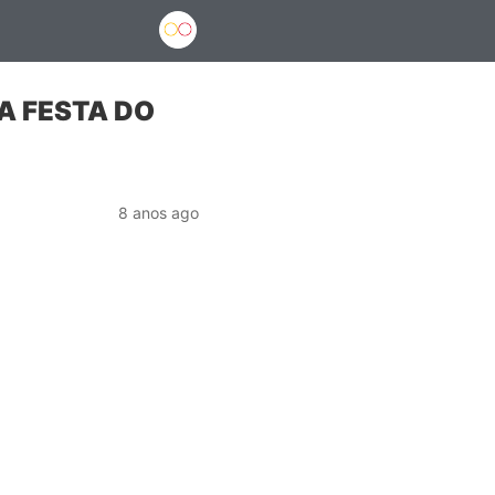
A FESTA DO
8 anos ago