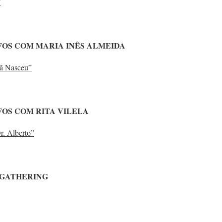
”
FOS COM MARIA INÊS ALMEIDA
ã Nasceu”
OS COM RITA VILELA
r. Alberto”
 GATHERING