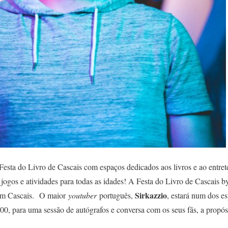
esta do Livro de Cascais com espaços dedicados aos livros e ao entre
, jogos e atividades para todas as idades! A Festa do Livro de Cascais
Sirkazzio
 em Cascais. O maior
youtuber
português,
, estará num dos 
H00, para uma sessão de autógrafos e conversa com os seus fãs, a propó