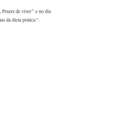
 Prazer de viver
”
e no dia
tas da dieta prática
“.