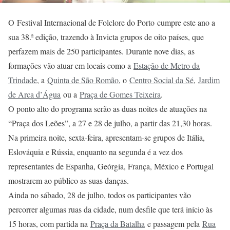
O Festival Internacional de Folclore do Porto cumpre este ano a
sua 38.ª edição, trazendo à Invicta grupos de oito países, que
perfazem mais de 250 participantes. Durante nove dias, as
formações vão atuar em locais como a
Estação de Metro da
Trindade
, a
Quinta de São Romão
, o
Centro Social da Sé
,
Jardim
de Arca d’Água
ou a
Praça de Gomes Teixeira
.
O ponto alto do programa serão as duas noites de atuações na
“Praça dos Leões”, a 27 e 28 de julho, a partir das 21,30 horas.
Na primeira noite, sexta-feira, apresentam-se grupos de Itália,
Eslováquia e Rússia, enquanto na segunda é a vez dos
representantes de Espanha, Geórgia, França, México e Portugal
mostrarem ao público as suas danças.
Ainda no sábado, 28 de julho, todos os participantes vão
percorrer algumas ruas da cidade, num desfile que terá início às
15 horas, com partida na
Praça da Batalha
e passagem pela
Rua