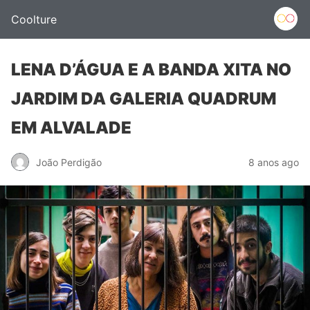
Coolture
LENA D’ÁGUA E A BANDA XITA NO
JARDIM DA GALERIA QUADRUM
EM ALVALADE
João Perdigão
8 anos ago