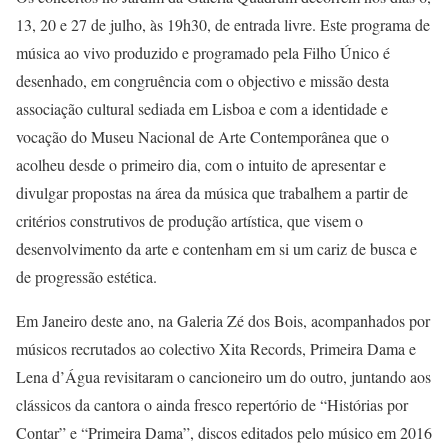
13, 20 e 27 de julho, às 19h30, de entrada livre. Este programa de
música ao vivo produzido e programado pela Filho Único é
desenhado, em congruência com o objectivo e missão desta
associação cultural sediada em Lisboa e com a identidade e
vocação do Museu Nacional de Arte Contemporânea que o
acolheu desde o primeiro dia, com o intuito de apresentar e
divulgar propostas na área da música que trabalhem a partir de
critérios construtivos de produção artística, que visem o
desenvolvimento da arte e contenham em si um cariz de busca e
de progressão estética.
Em Janeiro deste ano, na Galeria Zé dos Bois, acompanhados por
músicos recrutados ao colectivo Xita Records, Primeira Dama e
Lena d’Água revisitaram o cancioneiro um do outro, juntando aos
clássicos da cantora o ainda fresco repertório de “Histórias por
Contar” e “Primeira Dama”, discos editados pelo músico em 2016