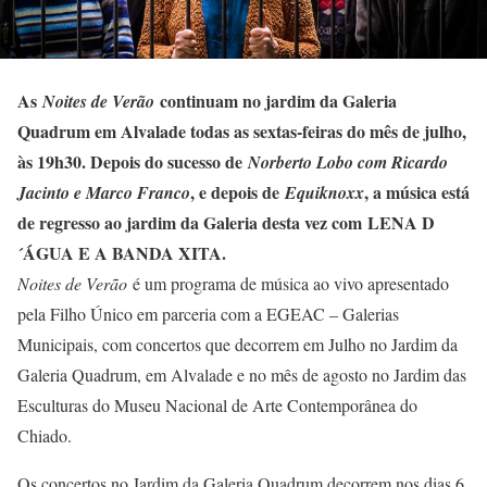
As
continuam no jardim da Galeria
Noites de Verão
Quadrum em Alvalade todas as sextas-feiras do mês de julho,
às 19h30. Depois do sucesso de
Norberto Lobo com Ricardo
, e depois de
, a música está
Jacinto e Marco Franco
Equiknoxx
de regresso ao jardim da Galeria desta vez com LENA D
´ÁGUA E A BANDA XITA.
Noites de Verão
é um programa de música ao vivo apresentado
pela Filho Único em parceria com a EGEAC – Galerias
Municipais, com concertos que decorrem em Julho no Jardim da
Galeria Quadrum, em Alvalade e no mês de agosto no Jardim das
Esculturas do Museu Nacional de Arte Contemporânea do
Chiado.
Os concertos no Jardim da Galeria Quadrum decorrem nos dias 6,