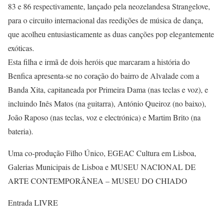
83 e 86 respectivamente, lançado pela neozelandesa Strangelove,
para o circuito internacional das reedições de música de dança,
que acolheu entusiasticamente as duas canções pop elegantemente
exóticas.
Esta filha e irmã de dois heróis que marcaram a história do
Benfica apresenta-se no coração do bairro de Alvalade com a
Banda Xita, capitaneada por Primeira Dama (nas teclas e voz), e
incluindo Inês Matos (na guitarra), António Queiroz (no baixo),
João Raposo (nas teclas, voz e electrónica) e Martim Brito (na
bateria).
Uma co-produção Filho Único, EGEAC Cultura em Lisboa,
Galerias Municipais de Lisboa e MUSEU NACIONAL DE
ARTE CONTEMPORÂNEA – MUSEU DO CHIADO
Entrada LIVRE