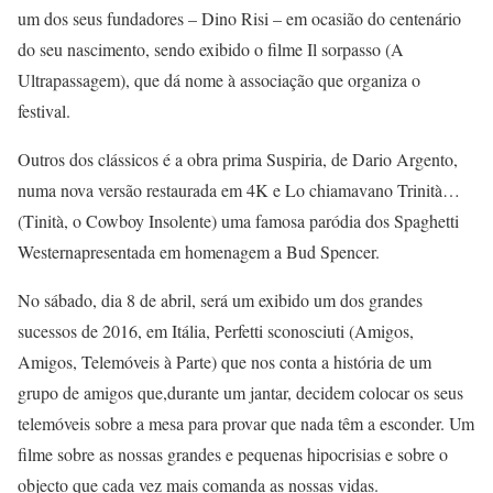
um dos seus fundadores – Dino Risi – em ocasião do centenário
do seu nascimento, sendo exibido o filme Il sorpasso (A
Ultrapassagem), que dá nome à associação que organiza o
festival.
Outros dos clássicos é a obra prima Suspiria, de Dario Argento,
numa nova versão restaurada em 4K e Lo chiamavano Trinità…
(Tinità, o Cowboy Insolente) uma famosa paródia dos Spaghetti
Westernapresentada em homenagem a Bud Spencer.
No sábado, dia 8 de abril, será um exibido um dos grandes
sucessos de 2016, em Itália, Perfetti sconosciuti (Amigos,
Amigos, Telemóveis à Parte) que nos conta a história de um
grupo de amigos que,durante um jantar, decidem colocar os seus
telemóveis sobre a mesa para provar que nada têm a esconder. Um
filme sobre as nossas grandes e pequenas hipocrisias e sobre o
objecto que cada vez mais comanda as nossas vidas.