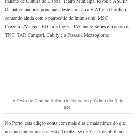
Italiano de Cultura de Lisboa, Teatro Municipal Rivoli e ASCIP.
Os patrocinadores principais deste ano são a FIAT e a Garofalo,
contando ainda com o patrocínio de Intimissimi, MSC
Cruzeiros/Viagens El Corte Inglés, TVCine & Séries e o apoio da
TNT, TAP, Campari, Cabify e a Pizzaria Mezzogiorno.
A Festa do Cinema Italiano inicia-se no próximo dia 5 de
abril
No Porto, esta edição conta com mais dias e mais filmes do que
nos anos anteriores e o festival realiza-se de 5 a 13 de abril, no