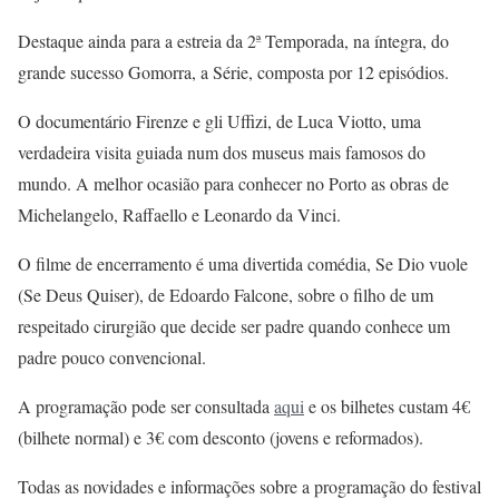
Destaque ainda para a estreia da 2ª Temporada, na íntegra, do
grande sucesso Gomorra, a Série, composta por 12 episódios.
O documentário Firenze e gli Uffizi, de Luca Viotto, uma
verdadeira visita guiada num dos museus mais famosos do
mundo. A melhor ocasião para conhecer no Porto as obras de
Michelangelo, Raffaello e Leonardo da Vinci.
O filme de encerramento é uma divertida comédia, Se Dio vuole
(Se Deus Quiser), de Edoardo Falcone, sobre o filho de um
respeitado cirurgião que decide ser padre quando conhece um
padre pouco convencional.
A programação pode ser consultada
aqui
e os bilhetes custam 4€
(bilhete normal) e 3€ com desconto (jovens e reformados).
Todas as novidades e informações sobre a programação do festival