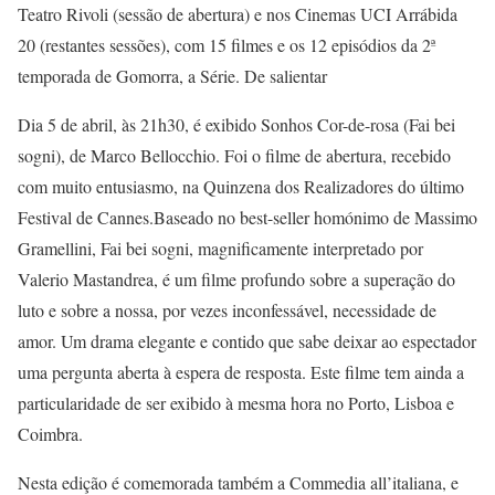
Teatro Rivoli (sessão de abertura) e nos Cinemas UCI Arrábida
20 (restantes sessões), com 15 filmes e os 12 episódios da 2ª
temporada de Gomorra, a Série. De salientar
Dia 5 de abril, às 21h30, é exibido Sonhos Cor-de-rosa (Fai bei
sogni), de Marco Bellocchio. Foi o filme de abertura, recebido
com muito entusiasmo, na Quinzena dos Realizadores do último
Festival de Cannes.Baseado no best-seller homónimo de Massimo
Gramellini, Fai bei sogni, magnificamente interpretado por
Valerio Mastandrea, é um filme profundo sobre a superação do
luto e sobre a nossa, por vezes inconfessável, necessidade de
amor. Um drama elegante e contido que sabe deixar ao espectador
uma pergunta aberta à espera de resposta. Este filme tem ainda a
particularidade de ser exibido à mesma hora no Porto, Lisboa e
Coimbra.
Nesta edição é comemorada também a Commedia all’italiana, e