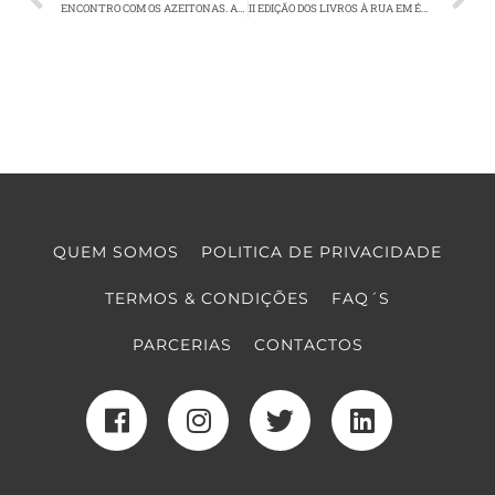
ENCONTRO COM OS AZEITONAS. ANDA COMIGO VER OS AVIÕES…À FNAC!
II EDIÇÃO DOS LIVROS À RUA EM ÉVORA
QUEM SOMOS
POLITICA DE PRIVACIDADE
TERMOS & CONDIÇÕES
FAQ´S
PARCERIAS
CONTACTOS