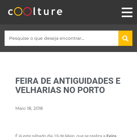
FEIRA DE ANTIGUIDADES E
VELHARIAS NO PORTO
Maio 18, 2018
É já este sábado dia 19 de Maio, que se realiza a
Feira