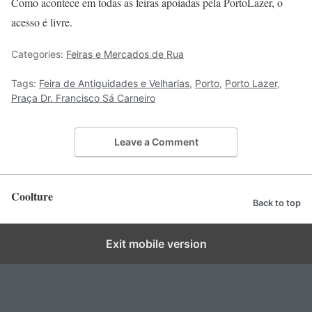
Como acontece em todas as feiras apoiadas pela PortoLazer, o
acesso é livre.
Categories:
Feiras e Mercados de Rua
Tags:
Feira de Antiguidades e Velharias
,
Porto
,
Porto Lazer
,
Praça Dr. Francisco Sá Carneiro
Leave a Comment
Coolture
Back to top
Exit mobile version