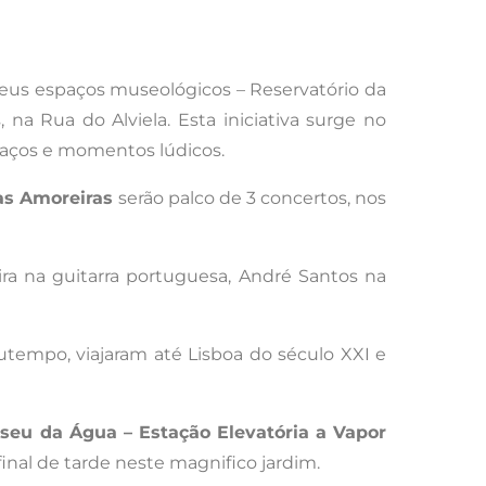
eus espaços museológicos – Reservatório da
na Rua do Alviela. Esta iniciativa surge no
aços e momentos lúdicos.
as Amoreiras
serão palco de 3 concertos, nos
ra na guitarra portuguesa, André Santos na
utempo, viajaram até Lisboa do século XXI e
seu da Água –
Estação Elevatória a Vapor
inal de tarde neste magnifico jardim.