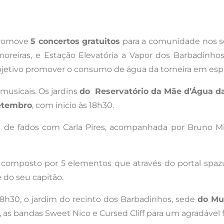
promove
5 concertos gratuitos
para a comunidade nos s
reiras, e Estação Elevatória a Vapor dos Barbadinhos, 
jetivo promover o consumo de água da torneira em esp
 musicais. Os jardins
do Reservatório da Mãe d’Água d
etembro
, com inicio às 18h30.
de de fados com Carla Pires, acompanhada por Bruno Mi
 composto por 5 elementos que através do portal spaz
do seu capitão.
 18h30, o jardim do recinto dos Barbadinhos, sede
do Mu
, as bandas Sweet Nico e Cursed Cliff para um agradável f