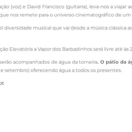
o (voz) e David Francisco (guitarra), leva-nos a viajar 
que nos remete para o universo cinematográfico de um 
el diversidade musical que vai desde a música clássica ao
ção Elevatória a Vapor dos Barbadinhos será livre até às
 serão acompanhados de água da torneira
. O pátio da 
 e setembro) oferecendo água a todos os presentes.
pt