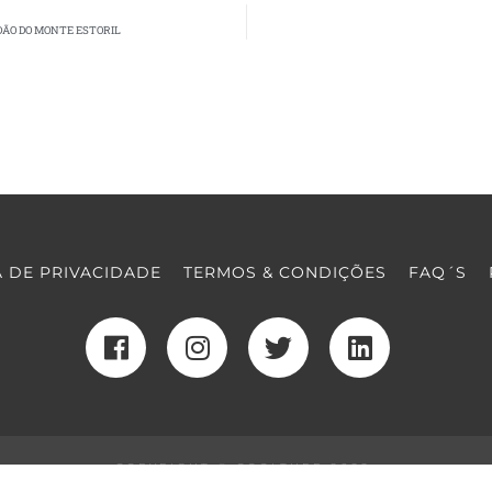
DÃO DO MONTE ESTORIL
A DE PRIVACIDADE
TERMOS & CONDIÇÕES
FAQ´S
COPYRIGHT © COOLTURE 2022
DESENVOLVIMENTO WEB
POR MAIDOT