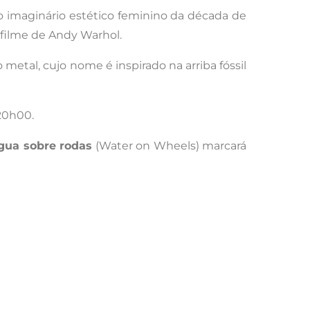
ao imaginário estético feminino da década de
filme de Andy Warhol.
 metal, cujo nome é inspirado na arriba fóssil
 20h00.
água sobre rodas
(Water on Wheels) marcará