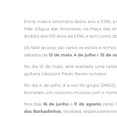
Entre maio e setembro deste ano, a EPAL 
Mãe d’Água das Amoreiras, na Praça das Amo
âmbito dos 150 anos da EPAL e tem como ob
Do fado ao pop, são vários os estilos e ritmos
sábados de
12 de maio
,
4 de julho
e
15 de s
No dia 12 de maio, será realizada uma tar
guitarra clássica e Paulo Neves no baixo.
No dia 4 de julho, é a vez do grupo ZARCO,
formaram um conjunto musical com o nome 
Nos dias
16 de junho
e
11 de agosto
, pelas
dos Barbadinhos
, receberá, respetivamente