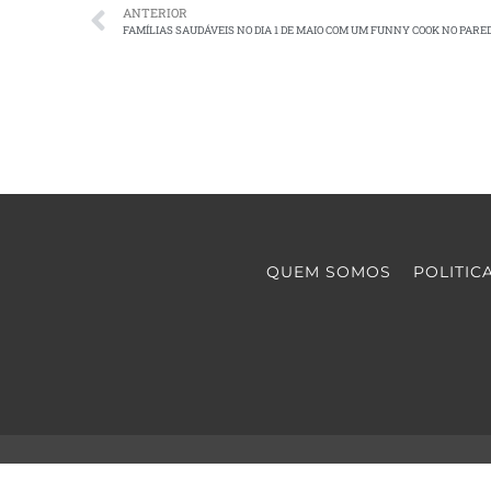
ANTERIOR
FAMÍLIAS SAUDÁVEIS NO DIA 1 DE MAIO COM UM FUNNY COOK NO PARE
QUEM SOMOS
POLITIC