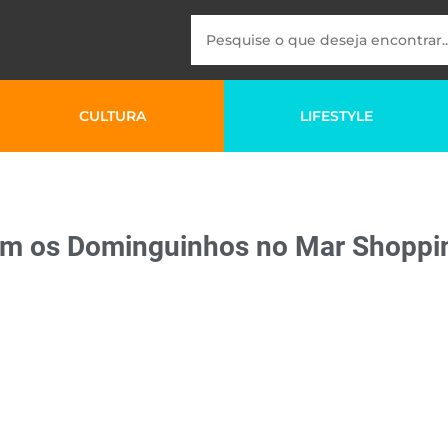
CULTURA
LIFESTYLE
com os Dominguinhos no Mar Shoppi