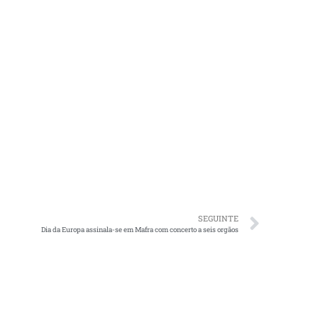
SEGUINTE
Dia da Europa assinala-se em Mafra com concerto a seis orgãos