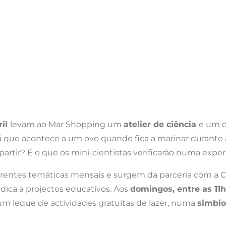
ril
levam ao Mar Shopping um
atelier de ciência
e um o
rá que acontece a um ovo quando fica a marinar durante
artir? É o que os mini-cientistas verificarão numa exper
rentes temáticas mensais e surgem da parceria com a C
edica a projectos educativos. Aos
domingos, entre as 11
 um leque de actividades gratuitas de lazer, numa
simbio