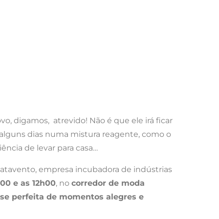
vo, digamos, atrevido! Não é que ele irá ficar
 alguns dias numa mistura reagente, como o
iência de levar para casa…
atavento, empresa incubadora de indústrias
h00 e as 12h00
, no
corredor de moda
se perfeita de momentos alegres e