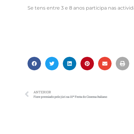
Se tens entre 3 e 8 anos participa nas activid
ANTERIOR
Fiore premiado pelo júri na 10ª Festa do Cinema Italiano