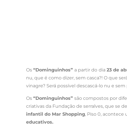
Os
“Dominguinhos”
a partir do
dia
23 de ab
nu, que é como dizer, sem casca?! O que se
vinagre? Será possível descascá-lo nu e sem p
Os
“Dominguinhos”
são compostos por dife
criativas da Fundação de serralves, que se d
infantil do Mar Shopping
, Piso 0, acontece
educativos.