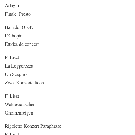
Adagio
Finale: Presto
Ballade, Op.47
F.Chopin
Etudes de concert
F. Liszt
La Leggerezza
Un Sospiro
Zwei Konzertetüden
F. Liszt
Waldesrauschen
Gnomenreigen
Rigoletto Konzert-Paraphrase
F. Liszt