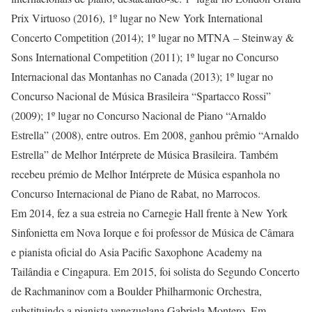
Prix Virtuoso (2016), 1º lugar no New York International
Concerto Competition (2014); 1º lugar no MTNA – Steinway &
Sons International Competition (2011); 1º lugar no Concurso
Internacional das Montanhas no Canada (2013); 1º lugar no
Concurso Nacional de Música Brasileira “Spartacco Rossi”
(2009); 1º lugar no Concurso Nacional de Piano “Arnaldo
Estrella” (2008), entre outros. Em 2008, ganhou prêmio “Arnaldo
Estrella” de Melhor Intérprete de Música Brasileira. Também
recebeu prémio de Melhor Intérprete de Música espanhola no
Concurso Internacional de Piano de Rabat, no Marrocos.
Em 2014, fez a sua estreia no Carnegie Hall frente à New York
Sinfonietta em Nova Iorque e foi professor de Música de Câmara
e pianista oficial do Asia Pacific Saxophone Academy na
Tailândia e Cingapura. Em 2015, foi solista do Segundo Concerto
de Rachmaninov com a Boulder Philharmonic Orchestra,
substituindo a pianista venezuelana Gabriela Montero. Em