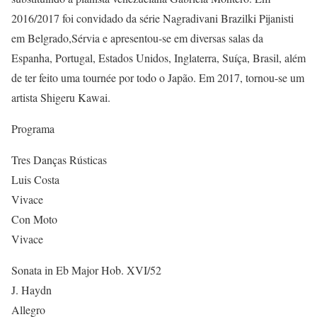
2016/2017 foi convidado da série Nagradivani Brazilki Pijanisti
em Belgrado,Sérvia e apresentou-se em diversas salas da
Espanha, Portugal, Estados Unidos, Inglaterra, Suíça, Brasil, além
de ter feito uma tournée por todo o Japão. Em 2017, tornou-se um
artista Shigeru Kawai.
Programa
Tres Danças Rústicas
Luis Costa
Vivace
Con Moto
Vivace
Sonata in Eb Major Hob. XVI/52
J. Haydn
Allegro