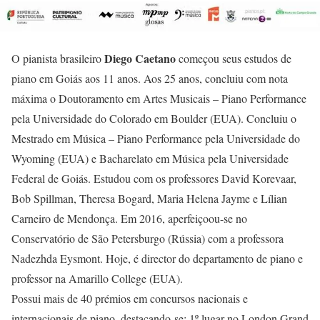
Diego Caetano
O pianista brasileiro
começou seus estudos de
piano em Goiás aos 11 anos. Aos 25 anos, concluiu com nota
máxima o Doutoramento em Artes Musicais – Piano Performance
pela Universidade do Colorado em Boulder (EUA). Concluiu o
Mestrado em Música – Piano Performance pela Universidade do
Wyoming (EUA) e Bacharelato em Música pela Universidade
Federal de Goiás. Estudou com os professores David Korevaar,
Bob Spillman, Theresa Bogard, Maria Helena Jayme e Lílian
Carneiro de Mendonça. Em 2016, aperfeiçoou-se no
Conservatório de São Petersburgo (Rússia) com a professora
Nadezhda Eysmont. Hoje, é director do departamento de piano e
professor na Amarillo College (EUA).
Possui mais de 40 prémios em concursos nacionais e
internacionais de piano, destacando-se: 1º lugar no London Grand