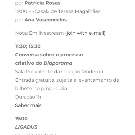
por
Patrícia Rosas
19:00 – «Casal» de Teresa Magalhães,
por
Ana Vasconcelos
Nota: Em livestream
(join with e-mail)
11:30; 15:30
Conversa
sobre o processo
criativo do
Diaporama
Sala Polivalente da Coleção Moderna
Entrada gratuita, sujeita a levantamento de
bilhete no próprio dia
Duração 1h
Saber mais
19:00
LIGADUS