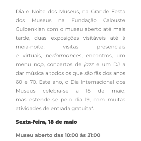
Dia e Noite dos Museus, na Grande Festa
dos Museus na Fundação Calouste
Gulbenkian com o museu aberto até mais
tarde, duas exposições visitáveis até à
meia-noite, visitas presenciais
e virtuais,
performances
, encontros, um
menu
pop
, concertos de
jazz
e um DJ a
dar música a todos os que são fãs dos anos
60 e 70. Este ano, o Dia Internacional dos
Museus celebra-se a 18 de maio,
mas estende-se pelo dia 19, com muitas
atividades de entrada gratuita*.
Sexta-feira, 18 de
maio
Museu aberto das 10:00 às 21:00