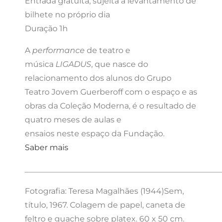
Entrada gratuita, sujeita a levantamento de
bilhete no próprio dia
Duração 1h
A
performance
de teatro e
música
LIGADUS
, que nasce do
relacionamento dos alunos do Grupo
Teatro Jovem Guerberoff com o espaço e as
obras da Coleção Moderna, é o resultado de
quatro meses de aulas e
ensaios neste espaço da Fundação.
Saber mais
_________________________________________________
Fotografia:
Teresa Magalhães (1944)
Sem,
título, 1967. Colagem de papel, caneta de
feltro e guache sobre platex. 60 x 50 cm.