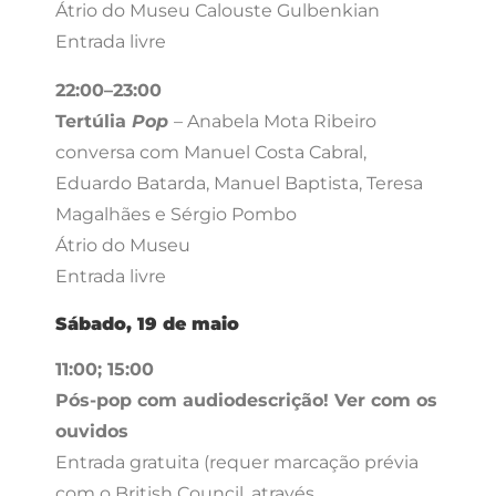
Átrio do Museu Calouste Gulbenkian
Entrada livre
22:00–23:00
Tertúlia
Pop
– Anabela Mota Ribeiro
conversa com Manuel Costa Cabral,
Eduardo Batarda, Manuel Baptista, Teresa
Magalhães e Sérgio Pombo
Átrio do Museu
Entrada livre
Sábado, 19 de
maio
11:00; 15:00
Pós-pop com
audiodescrição
! Ver com os
ouvidos
Entrada gratuita (requer marcação prévia
com o British Council, através