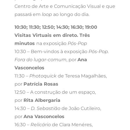
Centro de Arte e Comunicação Visual e que
passará em
loop
ao longo do dia.
10:30; 11:30; 12:50; 14:30; 16:30; 19:00
Visitas Virtuais em direto. Três
minutos
na exposição
Pós-Pop
10:30 – Bem-vindos à exposição
Pós-Pop.
Fora do lugar-comum
, por
Ana
Vasconcelos
11:30 –
Photoquick
de Teresa Magalhães,
por
Patrícia Rosas
12:50 – A construção de um espaço,
por
Rita Albergaria
14:30 –
D. Sebastião
de João Cutileiro,
por
Ana Vasconcelos
16:30 –
Relicário
de Clara Menéres,