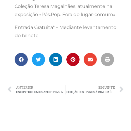
Coleção Teresa Magalhães, atualmente na
exposição «Pós.Pop. Fora do lugar-comum».
Entrada Gratuita* – Mediante levantamento
do bilhete
ANTERIOR
SEGUINTE
ENCONTRO COM OS AZEITONAS. ANDA COMIGO VER OS AVIÕES…À FNAC!
II EDIÇÃO DOS LIVROS À RUA EM ÉVORA