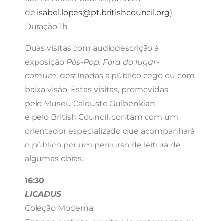
de
isabel.lopes@pt.britishcouncil.org
)
Duração 1h
Duas visitas com audiodescrição à
exposição
Pós-Pop. Fora do lugar-
comum
,
destinadas a público cego ou com
baixa visão. Estas visitas, promovidas
pelo Museu Calouste Gulbenkian
e pelo British Council, contam com um
orientador especializado que acompanhará
o público por um percurso de leitura de
algumas obras.
16:30
LIGADUS
Coleção Moderna