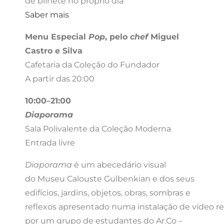
de bilhete no próprio dia
Saber mais
Menu Especial
Pop
, pelo
chef
Miguel
Castro e Silva
Cafetaria da Coleção do Fundador
A partir das 20:00
10:00
–21:00
Diaporama
Sala Polivalente da Coleção Moderna
Entrada livre
Diaporama
é um abecedário visual
do Museu Calouste Gulbenkian e dos seus
edifícios, jardins, objetos, obras, sombras e
reflexos apresentado numa instalação de vídeo re
por um grupo de estudantes do
Ar.Co
–