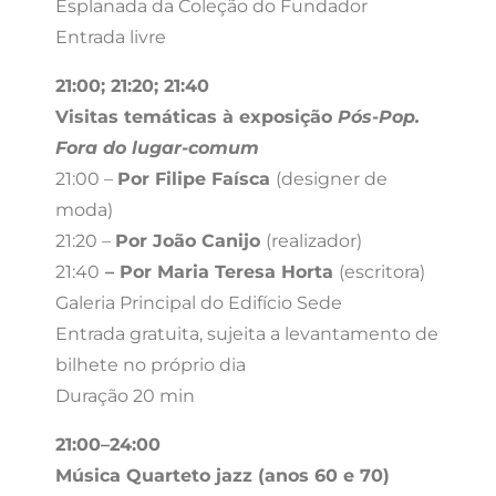
Esplanada da Coleção do Fundador
Entrada livre
21:00; 21:20; 21:40
Visitas temáticas à exposição
Pós-Pop.
Fora do lugar-comum
21:00 –
Por Filipe Faísca
(designer de
moda)
21:20 –
Por João
Canijo
(realizador)
21:40
– Por Maria Teresa Horta
(escritora)
Galeria Principal do Edifício Sede
Entrada gratuita, sujeita a levantamento de
bilhete no próprio dia
Duração 20 min
21:00–24:00
Música Quarteto jazz (anos 60 e 70)