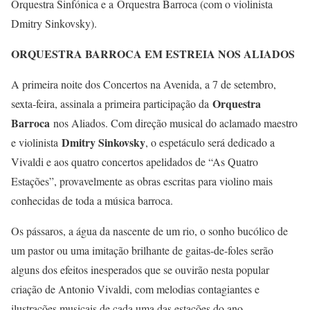
Orquestra Sinfónica e a Orquestra Barroca (com o violinista
Dmitry Sinkovsky).
ORQUESTRA BARROCA EM ESTREIA NOS ALIADOS
A primeira noite dos Concertos na Avenida, a 7 de setembro,
Orquestra
sexta-feira, assinala a primeira participação da
Barroca
nos Aliados. Com direção musical do aclamado maestro
Dmitry Sinkovsky
e violinista
, o espetáculo será dedicado a
Vivaldi e aos quatro concertos apelidados de “As Quatro
Estações”, provavelmente as obras escritas para violino mais
conhecidas de toda a música barroca.
Os pássaros, a água da nascente de um rio, o sonho bucólico de
um pastor ou uma imitação brilhante de gaitas-de-foles serão
alguns dos efeitos inesperados que se ouvirão nesta popular
criação de Antonio Vivaldi, com melodias contagiantes e
ilustrações musicais de cada uma das estações do ano.