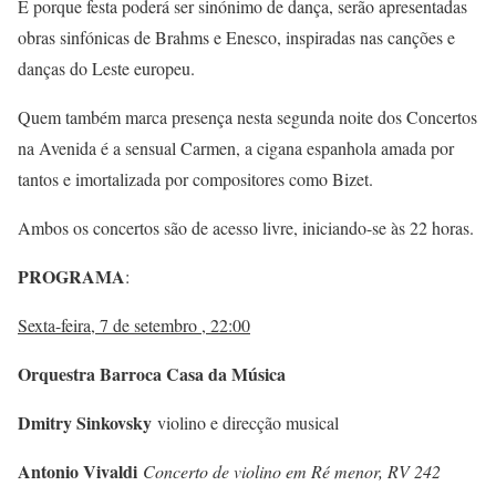
E porque festa poderá ser sinónimo de dança, serão apresentadas
obras sinfónicas de Brahms e Enesco, inspiradas nas canções e
danças do Leste europeu.
Quem também marca presença nesta segunda noite dos Concertos
na Avenida é a sensual Carmen, a cigana espanhola amada por
tantos e imortalizada por compositores como Bizet.
Ambos os concertos são de acesso livre, iniciando-se às 22 horas.
PROGRAMA
:
Sexta-feira, 7 de setembro , 22:00
Orquestra Barroca Casa da Música
Dmitry Sinkovsky
violino e direcção musical
Antonio Vivaldi
Concerto de violino em Ré menor, RV 242