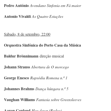
Pedro António
Avondano Sinfonia em Fá maior
Antonio Vivaldi
As Quatro Estações
Sábado, 8 de setembro, 22:00
Orquestra Sinfónica do Porto Casa da Música
Baldur Brönnimann
direção musical
Johann Strauss
Abertura de O morcego
George Enesco
Rapsódia Romena n.º 1
Johannes Brahms
Dança húngara n.º 5
Vaughan Williams
Fantasia sobre Greensleeves
Aaron Copland
Hoe down (Rodeo)