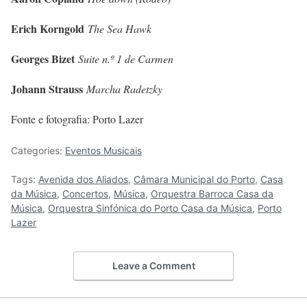
Erich Korngold
The Sea Hawk
Georges Bizet
Suite n.º 1 de Carmen
Johann Strauss
Marcha Radetzky
Fonte e fotografia: Porto Lazer
Categories:
Eventos Musicais
Tags:
Avenida dos Aliados
,
Câmara Municipal do Porto
,
Casa
da Música
,
Concertos
,
Música
,
Orquestra Barroca Casa da
Música
,
Orquestra Sinfónica do Porto Casa da Música
,
Porto
Lazer
Leave a Comment