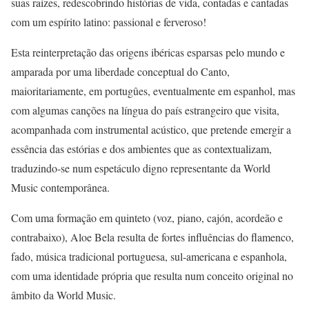
suas raízes, redescobrindo histórias de vida, contadas e cantadas
com um espírito latino: passional e ferveroso!
Esta reinterpretação das origens ibéricas esparsas pelo mundo e
amparada por uma liberdade conceptual do Canto,
maioritariamente, em portugûes, eventualmente em espanhol, mas
com algumas canções na língua do país estrangeiro que visita,
acompanhada com instrumental acústico, que pretende emergir a
essência das estórias e dos ambientes que as contextualizam,
traduzindo-se num espetáculo digno representante da World
Music contemporânea.
Com uma formação em quinteto (voz, piano, cajón, acordeão e
contrabaixo), Aloe Bela resulta de fortes influências do flamenco,
fado, música tradicional portuguesa, sul-americana e espanhola,
com uma identidade própria que resulta num conceito original no
âmbito da World Music.