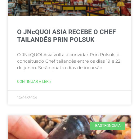
O JNcQUOI ASIA RECEBE O CHEF
TAILANDÊS PRIN POLSUK
O JNcQUOI Asia volta a convidar Prin Polsuk, o
conceituado Chef tailandês entre os dias 19 e 22
de junho. Serão quatro dias de incursão
CONTINUAR A LER »
12/06/2024
GASTRONOMIA