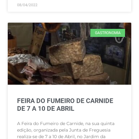
08/04/2022
GASTRONOMIA
FEIRA DO FUMEIRO DE CARNIDE
DE 7 A 10 DE ABRIL
A Feira do Fumeiro de Carnide, na sua quinta
edição, organizada pela Junta de Freguesia
realiza-se de 7 a 10 de Abril, no Jardim da