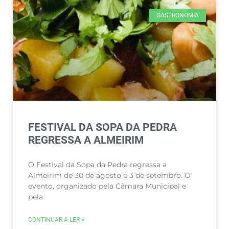
GASTRONOMIA
FESTIVAL DA SOPA DA PEDRA
REGRESSA A ALMEIRIM
O Festival da Sopa da Pedra regressa a
Almeirim de 30 de agosto e 3 de setembro. O
evento, organizado pela Câmara Municipal e
pela
CONTINUAR A LER »