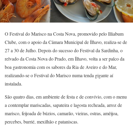
O Festival do Marisco na Costa Nova, promovido pelo Illiabum
Clube, com o apoio da Câmara Municipal de Ílhavo, realiza-se de
27 a 30 de Julho. Depois do sucesso do Festival da Sardinha, o
relvado da Costa Nova do Prado, em Ílhavo, volta a ser palco da
boa gastronomia com os sabores da Ria de Aveiro e do Mar,
realizando-se o Festival do Marisco numa tenda gigante aí
instalada.
São quatro dias, em ambiente de festa e de convívio, com o menu
a contemplar mariscadas, sapateira e lagosta recheada, arroz de
marisco, feijoada de búzios, camarão, vieiras, ostras, amêijoa,
percebes, burrié, mexilhão e pataniscas.