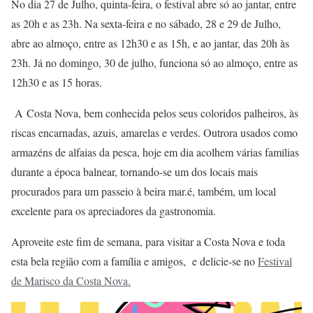
No dia 27 de Julho, quinta-feira, o festival abre só ao jantar, entre
as 20h e as 23h. Na sexta-feira e no sábado, 28 e 29 de Julho,
abre ao almoço, entre as 12h30 e as 15h, e ao jantar, das 20h às
23h. Já no domingo, 30 de julho, funciona só ao almoço, entre as
12h30 e as 15 horas.
A
Costa Nova, bem conhecida pelos seus coloridos palheiros, às
riscas encarnadas, azuis, amarelas e verdes. Outrora usados como
armazéns de alfaias da pesca, hoje em dia acolhem várias famílias
durante a época balnear, tornando-se um dos locais mais
procurados para um passeio à beira mar.é, também, um local
excelente para os apreciadores da gastronomia.
Aproveite este fim de semana, para visitar a Costa Nova e toda
esta bela região com a família e amigos, e delicie-se no
Festival
de Marisco da Costa Nova.