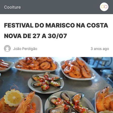
Coolture
FESTIVAL DO MARISCO NA COSTA
NOVA DE 27 A 30/07
João Perdigão
3 anos ago