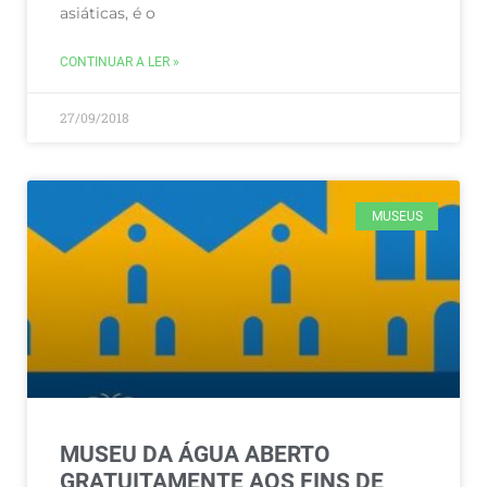
asiáticas, é o
CONTINUAR A LER »
27/09/2018
MUSEUS
MUSEU DA ÁGUA ABERTO
GRATUITAMENTE AOS FINS DE