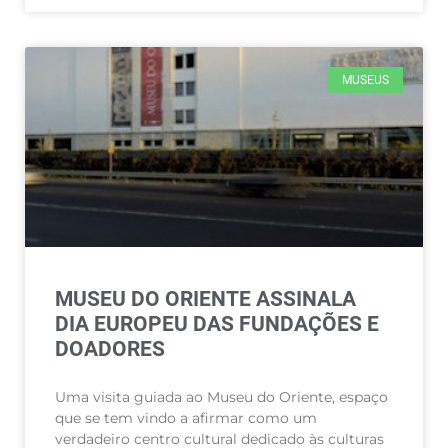
MUSEUS
MUSEU DO ORIENTE ASSINALA
DIA EUROPEU DAS FUNDAÇÕES E
DOADORES
Uma visita guiada ao Museu do Oriente, espaço
que se tem vindo a afirmar como um
verdadeiro centro cultural dedicado às culturas