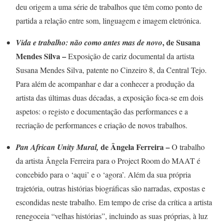
deu origem a uma série de trabalhos que têm como ponto de
partida a relação entre som, linguagem e imagem eletrónica.
, de Susana
Vida e trabalho: não como antes mas de novo
Mendes Silva –
Exposição de cariz documental da artista
Susana Mendes Silva, patente no Cinzeiro 8, da Central Tejo.
Para além de acompanhar e dar a conhecer a produção da
artista das últimas duas décadas, a exposição foca-se em dois
aspetos: o registo e documentação das performances e a
recriação de performances e criação de novos trabalhos.
de Ângela Ferreira –
Pan African Unity Mural,
O trabalho
da artista Ângela Ferreira para o Project Room do MAAT é
concebido para o ‘aqui’ e o ‘agora’. Além da sua própria
trajetória, outras histórias biográficas são narradas, expostas e
escondidas neste trabalho. Em tempo de crise da crítica a artista
renegoceia “velhas histórias”, incluindo as suas próprias, à luz