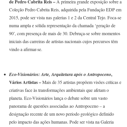
de Pedro Cabrita Reis
–
A primeira grande exposição sobre a
Coleção Pedro Cabrita Reis, adquirida pela Fundação EDP em
2015, pode ser vista nas galerias 1 e 2 da Central Tejo. Foca-se
numa ampla e sólida representação da chamada ‘geração de
90’, com presença de mais de 30. Debruça-se sobre momentos
iniciais das carreiras de artistas nacionais cujos percursos têm
vindo a afirmar-se.
,
Eco-Visionários: Arte, Arquitetura após o Antropoceno
Vários Artistas
–
Mais de 35 artistas propõem visões críticas e
criativas face às transformações ambientais que afetam o
planeta. Eco-Visionários lança o debate sobre um vasto
panorama de questões associadas ao Antropoceno – a
designação recente de um novo período geológico definido
pelo impacto das ações humanas. Pode ser vista na Galeria