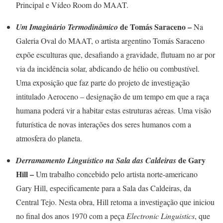
Principal e Vídeo Room do MAAT.
de Tomás Saraceno –
Um Imaginário Termodinâmico
Na
Galeria Oval do MAAT, o artista argentino Tomás Saraceno
expõe esculturas que, desafiando a gravidade, flutuam no ar por
via da incidência solar, abdicando de hélio ou combustível.
Uma exposição que faz parte do projeto de investigação
intitulado Aeroceno – designação de um tempo em que a raça
humana poderá vir a habitar estas estruturas aéreas. Uma visão
futurística de novas interações dos seres humanos com a
atmosfera do planeta.
de Gary
Derramamento Linguístico na Sala das Caldeiras
Hill –
Um trabalho concebido pelo artista norte-americano
Gary Hill, especificamente para a Sala das Caldeiras, da
Central Tejo. Nesta obra, Hill retoma a investigação que iniciou
no final dos anos 1970 com a peça
Electronic Linguistics
, que