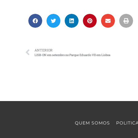
ANTERIOR
LISB-ON em setembro no Parque Eduardo VII em Lisboa
QUEM SOMOS
POLITIC