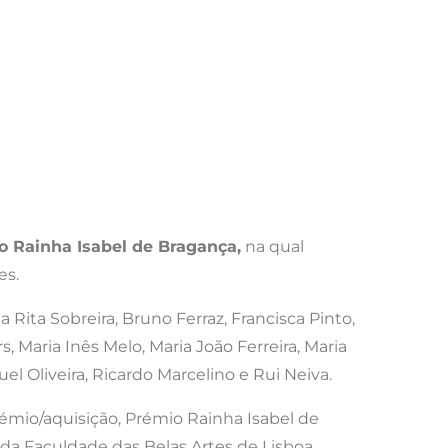
 Rainha Isabel de Bragança,
na qual
es.
Rita Sobreira, Bruno Ferraz, Francisca Pinto,
 Maria Inês Melo, Maria João Ferreira, Maria
l Oliveira, Ricardo Marcelino e Rui Neiva.
émio/aquisição, Prémio Rainha Isabel de
a da Faculdade das Belas Artes de Lisboa,