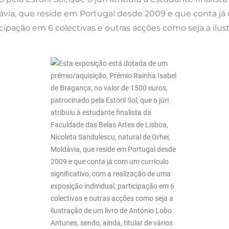
dávia, que reside em Portugal desde 2009 e que conta já 
icipação em 6 colectivas e outras acções como seja a ilu