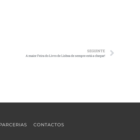
SEGUINTE
A maior Feira do Livro de Lisboa de sempre está a chegar!
PARCERIAS
CONTACTOS