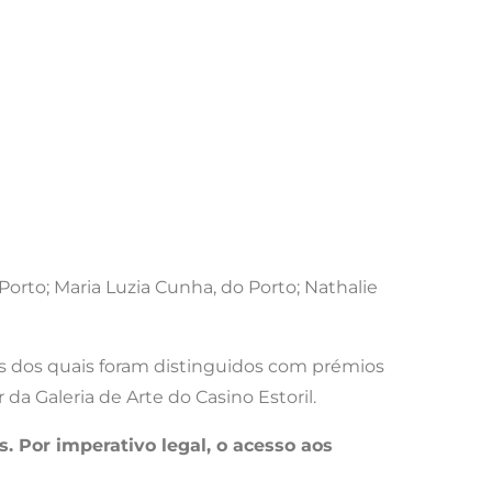
orto; Maria Luzia Cunha, do Porto; Nathalie
tos dos quais foram distinguidos com prémios
a Galeria de Arte do Casino Estoril.
s. Por imperativo legal, o acesso aos