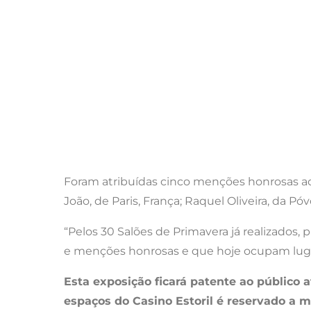
Foram atribuídas cinco menções honrosas aos 
João, de Paris, França; Raquel Oliveira, da Pó
“Pelos 30 Salões de Primavera já realizados,
e menções honrosas e que hoje ocupam lugare
Esta exposição ficará patente ao público at
espaços do Casino Estoril é reservado a m