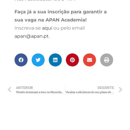
Faça já a sua inscrição para garantir a
sua vaga na APAN Academia!
Inscreva-se
aqui
ou pelo email
apan@apan.pt
.
ANTERIOR
SEGUINTE
Woods terminam a tour no Musicbox Lisboa
“Avaliar a eficiência do seu plano de meios” na APAN Academia