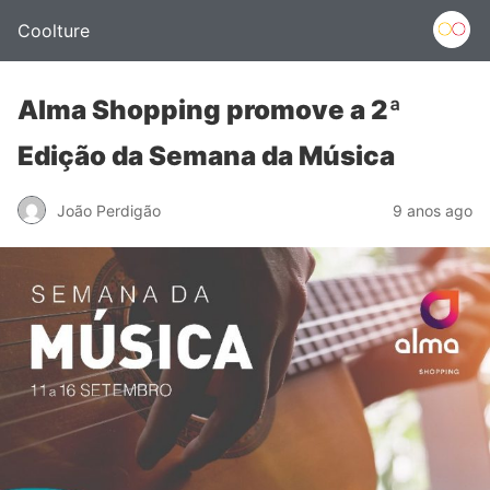
Coolture
Alma Shopping promove a 2ª
Edição da Semana da Música
João Perdigão
9 anos ago