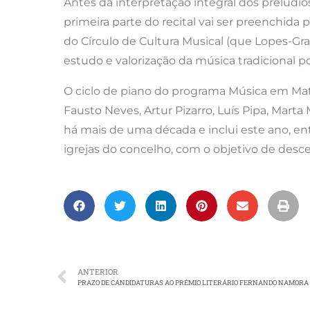
Antes da interpretação integral dos prelúdi
primeira parte do recital vai ser preenchid
do Círculo de Cultura Musical (que Lopes-Gr
estudo e valorização da música tradicional 
O ciclo de piano do programa Música em Mat
Fausto Neves, Artur Pizarro, Luís Pipa, Ma
há mais de uma década e inclui este ano, e
igrejas do concelho, com o objetivo de descen
ANTERIOR
PRAZO DE CANDIDATURAS AO PRÉMIO LITERÁRIO FERNANDO NAMORA D