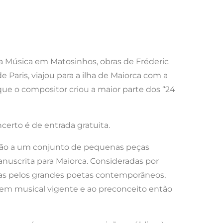
ma Música em Matosinhos, obras de Fréderic
Paris, viajou para a ilha de Maiorca com a
ue o compositor criou a maior parte dos “24
certo é de entrada gratuita.
oção a um conjunto de pequenas peças
uscrita para Maiorca. Consideradas por
as pelos grandes poetas contemporâneos,
dem musical vigente e ao preconceito então