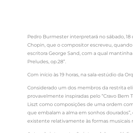
Pedro Burmester interpretará no sábado, 18 
Chopin, que o compositor escreveu, quando e
escritora George Sand, com a qual mantinha
Preludes, op.28”.
Com início às 19 horas, na sala-estúdio da O
Considerado um dos membros da restrita el
provavelmente inspiradas pelo “Cravo Bem T
Liszt como composições de uma ordem compl
que embalam a alma em sonhos dourados”, os
existente relativamente às formas musicais 