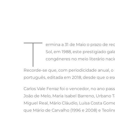
T
ermina a 31 de Maio o prazo de re
Sol, em 1988, este prestigiado gal
congéneres no meio literário naci
Recorde-se que, com periodicidade anual, o 
português, editada em 2018, desde que o esc
Carlos Vale Ferraz foi o vencedor, no ano pas
João de Melo, Maria Isabel Barreno, Urbano 
Miguel Real, Mário Cláudio, Luísa Costa Gomes
que Mário de Carvalho (1996 e 2008) e Teolin