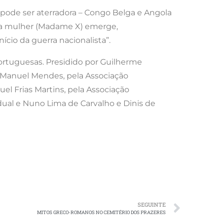
l pode ser aterradora – Congo Belga e Angola
ma mulher (Madame X) emerge,
cio da guerra nacionalista”.
ortuguesas. Presidido por Guilherme
sé Manuel Mendes, pela Associação
uel Frias Martins, pela Associação
ividual e Nuno Lima de Carvalho e Dinis de
SEGUINTE
MITOS GRECO-ROMANOS NO CEMITÉRIO DOS PRAZERES