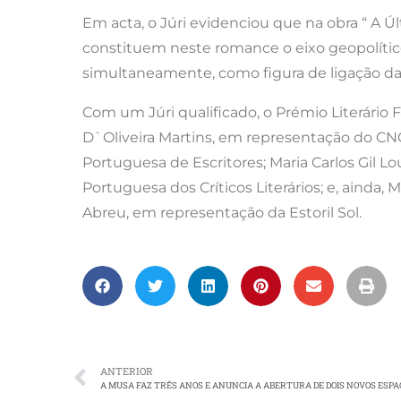
Em acta, o Júri evidenciou que na obra “ A Ú
constituem neste romance o eixo geopolíti
simultaneamente, como figura de ligação da e
Com um Júri qualificado, o Prémio Literári
D`Oliveira Martins, em representação do CNC 
Portuguesa de Escritores; Maria Carlos Gil Lou
Portuguesa dos Críticos Literários; e, ainda, 
Abreu, em representação da Estoril Sol.
ANTERIOR
A MUSA FAZ TRÊS ANOS E ANUNCIA A ABERTURA DE DOIS NOVOS ESPA