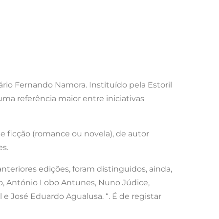
ário Fernando Namora. Instituído pela Estoril
uma referência maior entre iniciativas
 ficção (romance ou novela), de autor
es.
nteriores edições, foram distinguidos, ainda,
ho, António Lobo Antunes, Nuno Júdice,
 e José Eduardo Agualusa. “. É de registar