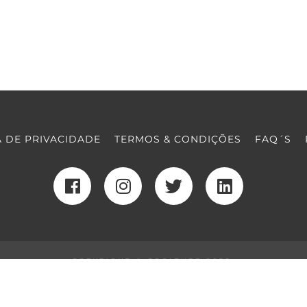
A DE PRIVACIDADE
TERMOS & CONDIÇÕES
FAQ´S
COPYRIGHT © COOLTURE 2022
DESENVOLVIMENTO WEB
POR MAIDOT