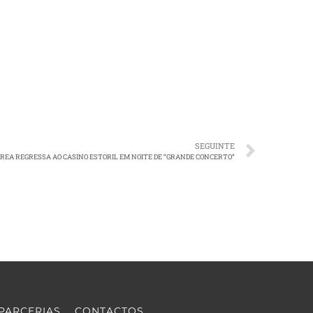
SEGUINTE
REA REGRESSA AO CASINO ESTORIL EM NOITE DE “GRANDE CONCERTO”
PARCERIAS
CONTACTOS