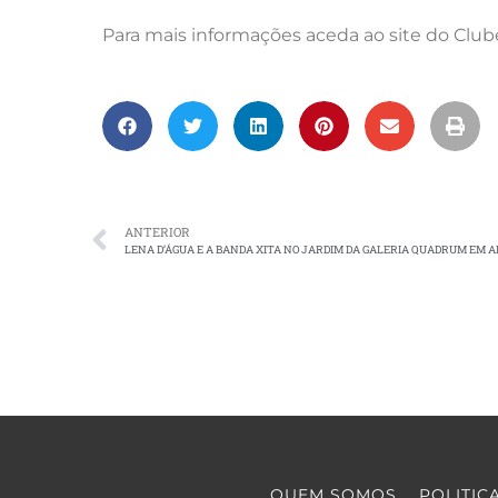
Para mais informações aceda ao site do Club
ANTERIOR
LENA D’ÁGUA E A BANDA XITA NO JARDIM DA GALERIA QUADRUM EM 
QUEM SOMOS
POLITIC