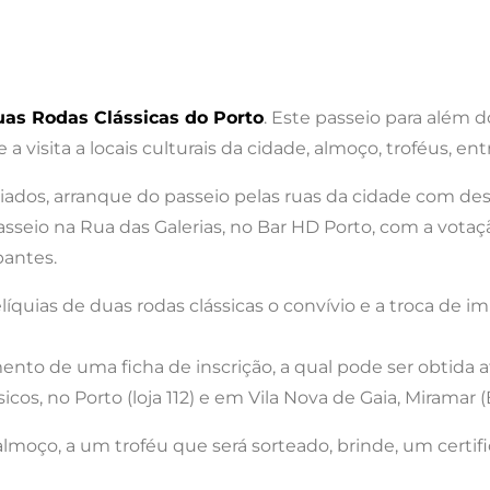
uas Rodas Clássicas do Porto
. Este passeio para além 
 a visita a locais culturais da cidade, almoço, troféus, en
ados, arranque do passeio pelas ruas da cidade com des
asseio na Rua das Galerias, no Bar HD Porto, com a vota
pantes.
íquias de duas rodas clássicas o convívio e a troca de i
ento de uma ficha de inscrição, a qual pode ser obtida a
isicos, no Porto (loja 112) e em Vila Nova de Gaia, Miramar 
 almoço, a um troféu que será sorteado, brinde, um certi