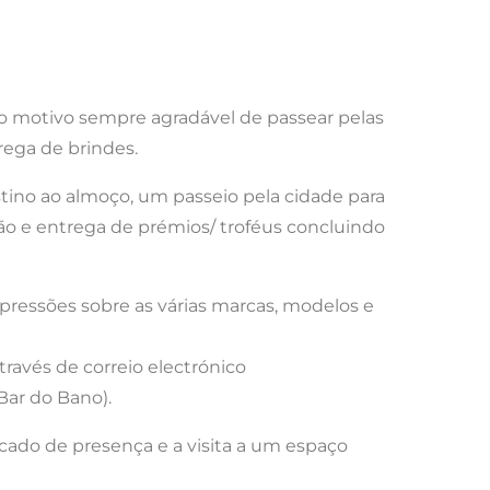
do motivo sempre agradável de passear pelas
trega de brindes.
tino ao almoço, um passeio pela cidade para
ção e entrega de prémios/ troféus concluindo
mpressões sobre as várias marcas, modelos e
través de correio electrónico
(Bar do Bano).
ficado de presença e a visita a um espaço