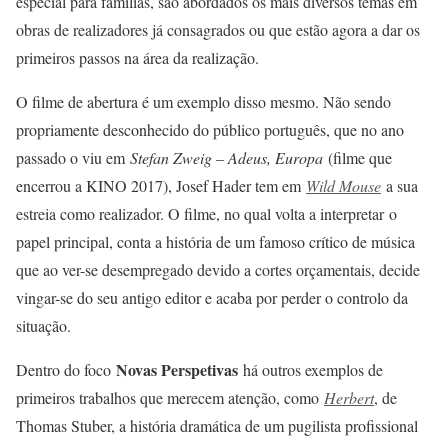
especial para famílias, são abordados os mais diversos temas em
obras de realizadores já consagrados ou que estão agora a dar os
primeiros passos na área da realização.
O filme de abertura é um exemplo disso mesmo. Não sendo
propriamente desconhecido do público português, que no ano
passado o viu em
Stefan Zweig – Adeus, Europa
(filme que
encerrou a KINO 2017), Josef Hader tem em
Wild Mouse
a sua
estreia como realizador. O filme, no qual volta a interpretar o
papel principal, conta a história de um famoso crítico de música
que ao ver-se desempregado devido a cortes orçamentais, decide
vingar-se do seu antigo editor e acaba por perder o controlo da
situação.
Novas Perspetivas
Dentro do foco
há outros exemplos de
primeiros trabalhos que merecem atenção, como
Herbert
, de
Thomas Stuber, a história dramática de um pugilista profissional