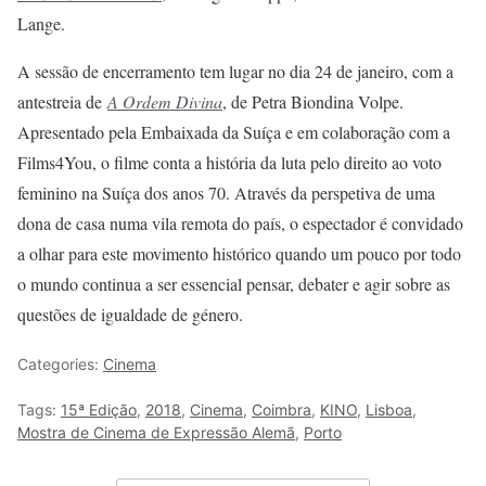
Lange.
A sessão de encerramento tem lugar no dia 24 de janeiro, com a
antestreia de
A Ordem Divina
, de Petra Biondina Volpe.
Apresentado pela Embaixada da Suíça e em colaboração com a
Films4You, o filme conta a história da luta pelo direito ao voto
feminino na Suíça dos anos 70. Através da perspetiva de uma
dona de casa numa vila remota do país, o espectador é convidado
a olhar para este movimento histórico quando um pouco por todo
o mundo continua a ser essencial pensar, debater e agir sobre as
questões de igualdade de género.
Categories:
Cinema
Tags:
15ª Edição
,
2018
,
Cinema
,
Coimbra
,
KINO
,
Lisboa
,
Mostra de Cinema de Expressão Alemã
,
Porto