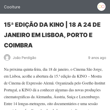
Coolture
15ª EDIÇÃO DA KINO | 18 A 24 DE
JANEIRO EM LISBOA, PORTO E
COIMBRA
João Perdigão
9 anos ago
Na próxima quinta-feira, dia 18 de janeiro, o Cinema São Jorge,
em Lisboa, acolhe a abertura da 15.ª edição da KINO – Mostra
de Cinema de Expressão Alemã. Organizada pelo Goethe-Institut
Portugal, a KINO dá a conhecer algumas das novas produções
cinematográficas da Alemanha, Áustria, Suíça e Luxemburgo.
Entre 14 longas-metragens, oito documentários e uma sessão