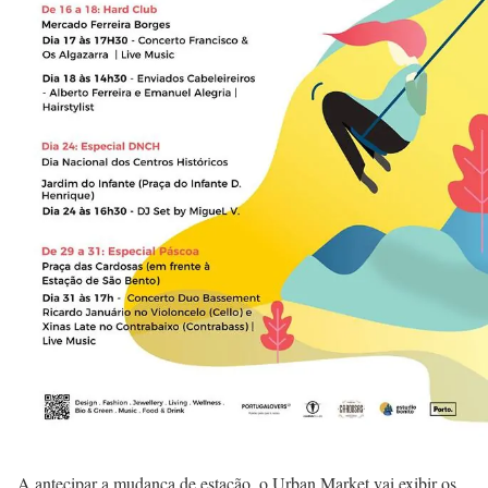
A antecipar a mudança de estação, o Urban Market vai exibir os