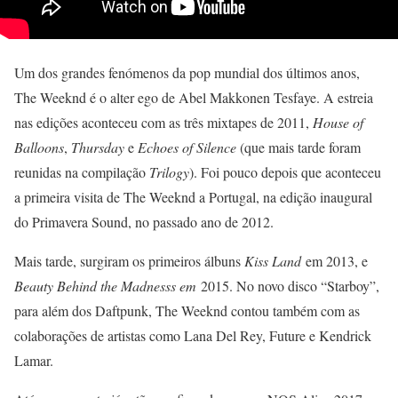
Um dos grandes fenómenos da pop mundial dos últimos anos,
The Weeknd é o alter ego de Abel Makkonen Tesfaye. A estreia
nas edições aconteceu com as três mixtapes de 2011,
House of
Balloons
,
Thursday
e
Echoes of Silence
(que mais tarde foram
reunidas na compilação
Trilogy
). Foi pouco depois que aconteceu
a primeira visita de The Weeknd a Portugal, na edição inaugural
do Primavera Sound, no passado ano de 2012.
Mais tarde, surgiram os primeiros álbuns
Kiss Land
em 2013, e
Beauty Behind the Madnesss em
2015. No novo disco “Starboy”,
para além dos Daftpunk, The Weeknd contou também com as
colaborações de artistas como Lana Del Rey, Future e Kendrick
Lamar.