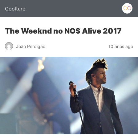
Coolture
The Weeknd no NOS Alive 2017
João Perdigão
10 anos ago