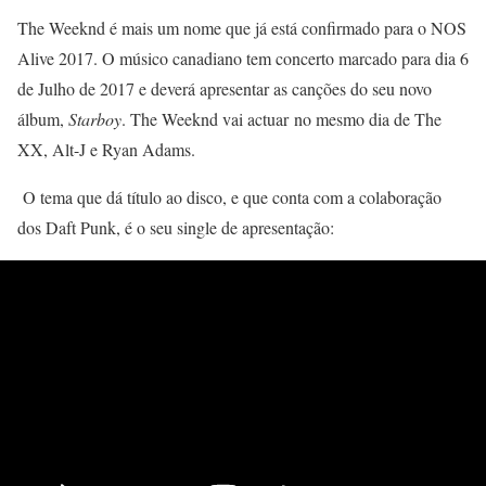
The Weeknd é mais um nome que já está confirmado para o NOS
Alive 2017. O músico canadiano tem concerto marcado para dia 6
de Julho de 2017 e deverá apresentar as canções do seu novo
álbum,
Starboy
. The Weeknd vai actuar no mesmo dia de The
XX, Alt-J e Ryan Adams.
O tema que dá título ao disco, e que conta com a colaboração
dos Daft Punk, é o seu single de apresentação: