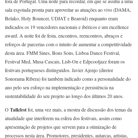
fora de Portugal. Uma noite para recordar, em que se assitiu a uma
sala esgotada pronta para aproveitar as atuações ao vivo (DAMA,
Belako, Holy Bouncer, UDJAT e Bearoid) enquanto eram
indicados os 19 vencedores nacionais e ibéricos e um excellence
award. A noite foi de festa, encontros, reencontros, abraços e
reforços de parcerias com o intuito de aumentar a competitividade
desta área. FMM Sines, Bons Sons, Lisboa Dance Festival,
Festival Med, Musa Cascais, Lisb-On e Edpcooljazz foram os
festivais portugueses distinguidos. Javier Ajenjo (diretor
Sonorama Ribera) foi também indicado como a personalidade do
ano pelo seu esforço na implementação e persistência na
sustentabilidade do seu projeto ao longo dos últimos 20 anos.
Talkfest
O
foi, uma vez mais, a mostra de discussão dos temas da
atualidade que interferem na esfera dos festivais, assim como
apresentação de projetos que servem para a otimização de
processos nesta área. Promotores, presidentes, autarcas, artistas,