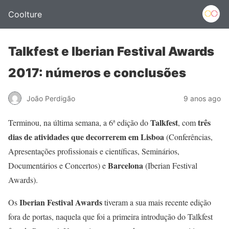
Coolture
Talkfest e Iberian Festival Awards
2017: números e conclusões
João Perdigão
9 anos ago
Talkfest
três
Terminou, na última semana, a 6ª edição do
, com
dias de atividades que decorrerem em Lisboa
(Conferências,
Apresentações profissionais e científicas, Seminários,
Barcelona
Documentários e Concertos) e
(Iberian Festival
Awards).
Iberian Festival Awards
Os
tiveram a sua mais recente edição
fora de portas, naquela que foi a primeira introdução do Talkfest