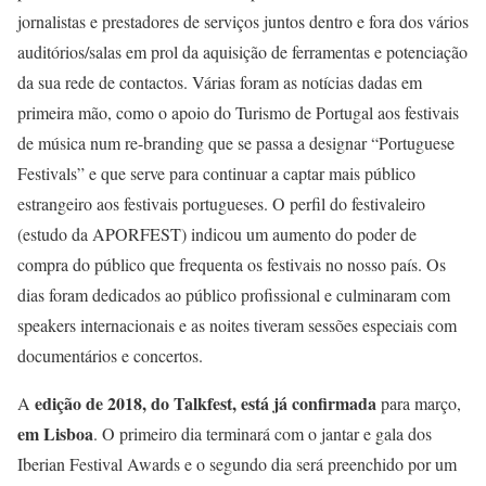
jornalistas e prestadores de serviços juntos dentro e fora dos vários
auditórios/salas em prol da aquisição de ferramentas e potenciação
da sua rede de contactos. Várias foram as notícias dadas em
primeira mão, como o apoio do Turismo de Portugal aos festivais
de música num re-branding que se passa a designar “Portuguese
Festivals” e que serve para continuar a captar mais público
estrangeiro aos festivais portugueses. O perfil do festivaleiro
(estudo da APORFEST) indicou um aumento do poder de
compra do público que frequenta os festivais no nosso país. Os
dias foram dedicados ao público profissional e culminaram com
speakers internacionais e as noites tiveram sessões especiais com
documentários e concertos.
edição de 2018, do Talkfest, está já confirmada
A
para março,
em Lisboa
. O primeiro dia terminará com o jantar e gala dos
Iberian Festival Awards e o segundo dia será preenchido por um