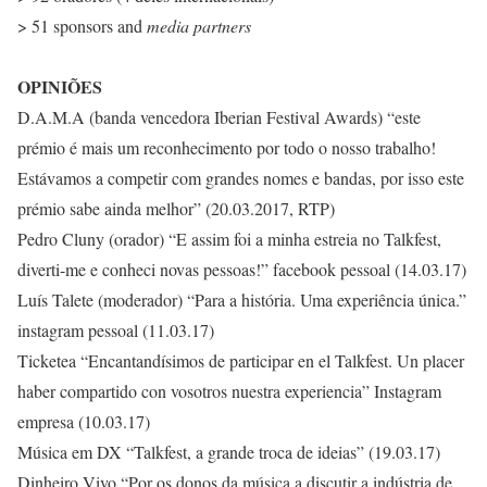
> 51 sponsors and
media partners
OPINIÕES
D.A.M.A (banda vencedora Iberian Festival Awards) “este
prémio é mais um reconhecimento por todo o nosso trabalho!
Estávamos a competir com grandes nomes e bandas, por isso este
prémio sabe ainda melhor” (20.03.2017, RTP)
Pedro Cluny (orador) “E assim foi a minha estreia no Talkfest,
diverti-me e conheci novas pessoas!” facebook pessoal (14.03.17)
Luís Talete (moderador) “Para a história. Uma experiência única.”
instagram pessoal (11.03.17)
Ticketea “Encantandísimos de participar en el Talkfest. Un placer
haber compartido con vosotros nuestra experiencia” Instagram
empresa (10.03.17)
Música em DX “Talkfest, a grande troca de ideias” (19.03.17)
Dinheiro Vivo “Por os donos da música a discutir a indústria de