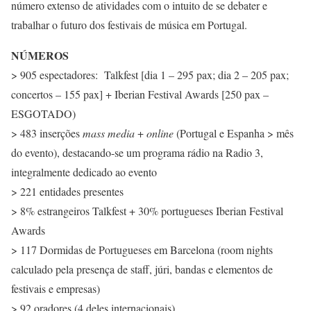
número extenso de atividades com o intuito de se debater e
trabalhar o futuro dos festivais de música em Portugal.
NÚMEROS
> 905 espectadores: Talkfest [dia 1 – 295 pax; dia 2 – 205 pax;
concertos – 155 pax] + Iberian Festival Awards [250 pax –
ESGOTADO)
> 483 inserções
mass media
+
online
(Portugal e Espanha > mês
do evento), destacando-se um programa rádio na Radio 3,
integralmente dedicado ao evento
> 221 entidades presentes
> 8% estrangeiros Talkfest + 30% portugueses Iberian Festival
Awards
> 117 Dormidas de Portugueses em Barcelona (room nights
calculado pela presença de staff, júri, bandas e elementos de
festivais e empresas)
> 92 oradores (4 deles internacionais)