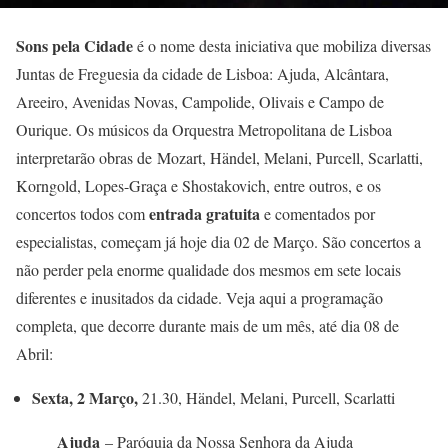
Sons pela Cidade
é o nome desta iniciativa que mobiliza diversas
Juntas de Freguesia da cidade de Lisboa: Ajuda, Alcântara,
Areeiro, Avenidas Novas, Campolide, Olivais e Campo de
Ourique. Os músicos da Orquestra Metropolitana de Lisboa
interpretarão obras de Mozart, Händel, Melani, Purcell, Scarlatti,
Korngold, Lopes-Graça e Shostakovich, entre outros, e os
entrada gratuita
concertos todos com
e comentados por
especialistas, começam já hoje dia 02 de Março. São concertos a
não perder pela enorme qualidade dos mesmos em sete locais
diferentes e inusitados da cidade. Veja aqui a programação
completa, que decorre durante mais de um mês, até dia 08 de
Abril:
Sexta, 2 Março,
21.30, Händel, Melani, Purcell, Scarlatti
Ajuda
– Paróquia da Nossa Senhora da Ajuda