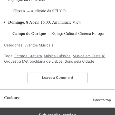
Olivais
– Auditório da SFUCO
Domingo, 8 Abril
, 16.00, An Intimate View
Campo de Ourique
– Espaço Cultural Cinema Europa
Categories:
Eventos Musicais
Tags:
Entrada Gratuita
,
Música Clássica
,
Música em Festa'18
,
Orquestra Metropolitana de Lisboa
,
Sons pela Cidade
Leave a Comment
Coolture
Back to top
Exit mobile version