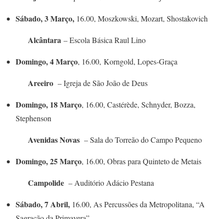
Sábado, 3 Março,
16.00, Moszkowski, Mozart, Shostakovich
Alcântara
– Escola Básica Raul Lino
Domingo, 4 Março
, 16.00, Korngold, Lopes-Graça
Areeiro
– Igreja de São João de Deus
Domingo, 18 Março
, 16.00, Castérède, Schnyder, Bozza,
Stephenson
Avenidas Novas
– Sala do Torreão do Campo Pequeno
Domingo, 25 Março
, 16.00, Obras para Quinteto de Metais
Campolide
– Auditório Adácio Pestana
Sábado, 7 Abril,
16.00, As Percussões da Metropolitana, “A
Sagração da Primavera”