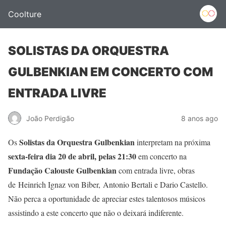
Coolture
SOLISTAS DA ORQUESTRA
GULBENKIAN EM CONCERTO COM
ENTRADA LIVRE
João Perdigão
8 anos ago
Solistas da Orquestra Gulbenkian
Os
interpretam na próxima
sexta-feira dia 20 de abril, pelas 21:30
em concerto na
Fundação Calouste Gulbenkian
com entrada livre, obras
de Heinrich Ignaz von Biber, Antonio Bertali e Dario Castello.
Não perca a oportunidade de apreciar estes talentosos músicos
assistindo a este concerto que não o deixará indiferente.