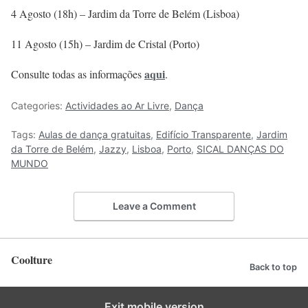
4 Agosto (18h) – Jardim da Torre de Belém (Lisboa)
11 Agosto (15h) – Jardim de Cristal (Porto)
aqui
Consulte todas as informações
.
Categories:
Actividades ao Ar Livre
,
Dança
Tags:
Aulas de dança gratuitas
,
Edifício Transparente
,
Jardim
da Torre de Belém
,
Jazzy
,
Lisboa
,
Porto
,
SICAL DANÇAS DO
MUNDO
Leave a Comment
Coolture
Back to top
Exit mobile version