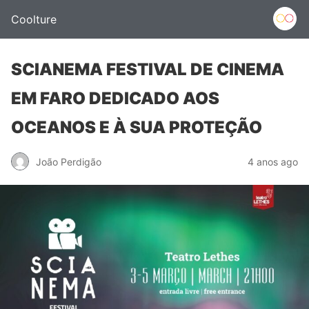
Coolture
SCIANEMA FESTIVAL DE CINEMA
EM FARO DEDICADO AOS
OCEANOS E À SUA PROTEÇÃO
João Perdigão
4 anos ago