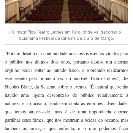
O magnífico Teatro Lethes em Faro, onde vai decorrer o
Scianema Festival de Cinema de 3 a 5 de Março.
“Foi um desafio dar continuidade aos nossos eventos virados para
o público nos últimos dois anos, portanto dá-nos um enorme
orgulho poder voltar ao mundo físico, e sobretudo realizarmos
este evento pela primeira vez no incrível Teatro Lethes”, diz
Nicolas Blanc, da Sciaena, sobre o evento. “É natural que tenha
havido uma ligeira desconexão do público relativamente à
natureza e ao oceano, tendo em conta as enormes adversidades
que temos atravessado, mas é de uma importância enorme
partilhar estes filmes, que nos mostram a beleza do oceano, mas
também as ameaças que enfrenta, e o que podemos fazer