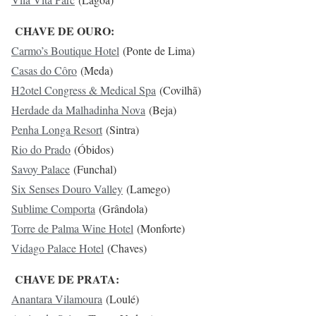
CHAVE DE OURO:
Carmo’s Boutique Hotel
(Ponte de Lima)
Casas do Côro
(Meda)
H2otel Congress & Medical Spa
(Covilhã)
Herdade da Malhadinha Nova
(Beja)
Penha Longa Resort
(Sintra)
Rio do Prado
(Óbidos)
Savoy Palace
(Funchal)
Six Senses Douro Valley
(Lamego)
Sublime Comporta
(Grândola)
Torre de Palma Wine Hotel
(Monforte)
Vidago Palace Hotel
(Chaves)
CHAVE DE PRATA:
Anantara Vilamoura
(Loulé)