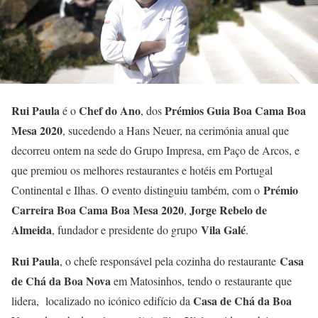
Rui Paula
Chef do Ano
Prémios Guia Boa Cama Boa
é o
, dos
Mesa 2020
, sucedendo a Hans Neuer, na cerimónia anual que
decorreu ontem na sede do Grupo Impresa, em Paço de Arcos, e
que premiou os melhores restaurantes e hotéis em Portugal
Prémio
Continental e Ilhas. O evento distinguiu também, com o
Carreira Boa Cama Boa Mesa 2020
Jorge Rebelo de
,
Almeida
Vila Galé
, fundador e presidente do grupo
.
Rui Paula
Casa
, o chefe responsável pela cozinha do restaurante
de Chá da Boa Nova
em Matosinhos, tendo o restaurante que
Casa de Chá da Boa
lidera, localizado no icónico edifício da