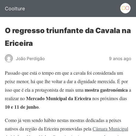
Coolture
O regresso triunfante da Cavala na
Ericeira
João Perdigão
9 anos ago
Passado que está o tempo em que a cavala foi considerada um
peixe menor, há que lhe voltar a dar a dignidade merecida. É por
mostra gastronómica
isso que é ela a protagonista de mais uma
a
Mercado Municipal da Ericeira
realizar no
nos próximos dias
10 e 11 de junho
.
Como já vem sendo hábito nestas mostras dedicadas a peixes
nativos da região da Ericeira promovidas pela
Câmara Municipal