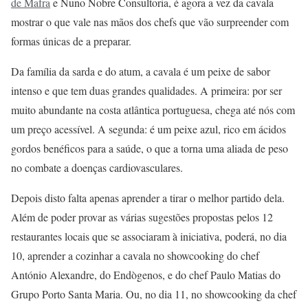
de Mafra
e Nuno Nobre Consultoria, é agora a vez da cavala
mostrar o que vale nas mãos dos chefs que vão surpreender com
formas únicas de a preparar.
Da família da sarda e do atum, a cavala é um peixe de sabor
intenso e que tem duas grandes qualidades. A primeira: por ser
muito abundante na costa atlântica portuguesa, chega até nós com
um preço acessível. A segunda: é um peixe azul, rico em ácidos
gordos benéficos para a saúde, o que a torna uma aliada de peso
no combate a doenças cardiovasculares.
Depois disto falta apenas aprender a tirar o melhor partido dela.
Além de poder provar as várias sugestões propostas pelos 12
restaurantes locais que se associaram à iniciativa, poderá, no dia
10, aprender a cozinhar a cavala no showcooking do chef
António Alexandre, do Endògenos, e do chef Paulo Matias do
Grupo Porto Santa Maria. Ou, no dia 11, no showcooking da chef