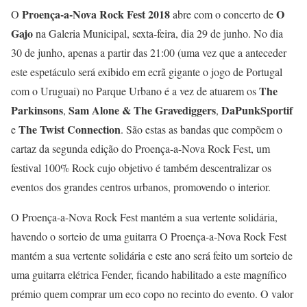
Proença-a-Nova Rock Fest 2018
O
O
abre com o concerto de
Gajo
na Galeria Municipal, sexta-feira, dia 29 de junho. No dia
30 de junho, apenas a partir das 21:00 (uma vez que a anteceder
este espetáculo será exibido em ecrã gigante o jogo de Portugal
The
com o Uruguai) no Parque Urbano é a vez de atuarem os
Parkinsons
Sam Alone & The Gravediggers
DaPunkSportif
,
,
The Twist Connection
e
. São estas as bandas que compõem o
cartaz da segunda edição do Proença-a-Nova Rock Fest, um
festival 100% Rock cujo objetivo é também descentralizar os
eventos dos grandes centros urbanos, promovendo o interior.
O Proença-a-Nova Rock Fest mantém a sua vertente solidária,
havendo o sorteio de uma guitarra O Proença-a-Nova Rock Fest
mantém a sua vertente solidária e este ano será feito um sorteio de
uma guitarra elétrica Fender, ficando habilitado a este magnífico
prémio quem comprar um eco copo no recinto do evento. O valor