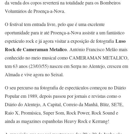
da venda dos copos reverterá na totalidade para os Bombeiros
Voluntários de Proença-a-Nova.
O festival tem entrada livre, pelo que é uma excelente
oportunidade para ir até Proença-a-Nova assistir a um fantástico
Luso
espetáculo rock e já agora visitar a exposição de fotografia
Rock de Cameraman Metalico
. António Francisco Melão mais
conhecido no meio musical como CAMERAMAN METALICO,
tem 63 anos (23/03/55) nasceu em Serpa no Alentejo, cresceu em
Almada e vive agora no Seixal.
O seu percurso na fotografia de espectáculos começou no Diário
Popular em 1989, depois passou por jornais e revistas como o
Diário do Alentejo, A Capital, Correio da Manhã, Blitz, SE7E,
Raio X, Promúsica, Super Som, Rock Power, Rock Sound e
ainda as magazines espanholas Heavy Rock e Kerrang!