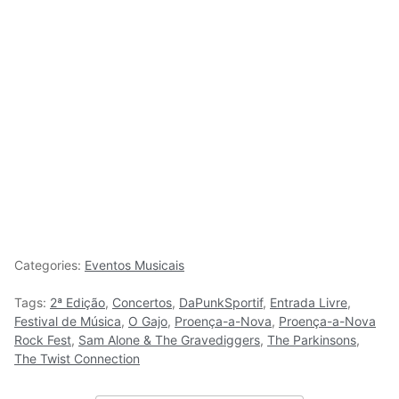
Categories:
Eventos Musicais
Tags:
2ª Edição
,
Concertos
,
DaPunkSportif
,
Entrada Livre
,
Festival de Música
,
O Gajo
,
Proença-a-Nova
,
Proença-a-Nova
Rock Fest
,
Sam Alone & The Gravediggers
,
The Parkinsons
,
The Twist Connection