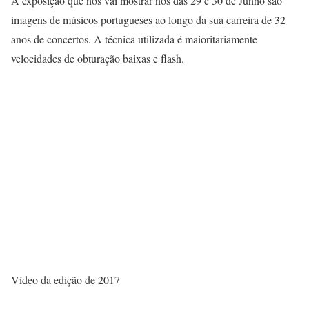
A exposição que nos vai mostrar nos das 29 e 30 de Junho são
imagens de músicos portugueses ao longo da sua carreira de 32
anos de concertos. A técnica utilizada é maioritariamente
velocidades de obturação baixas e flash.
Vídeo da edição de 2017