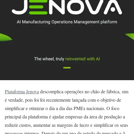
Plataforma Jenova
descomplica operações no chão de fábrica, sim
é verdade, pois foi foi recentemente lançada com o objetivo de
simplificar e otimizar o dia a dia das PMEs nacionais. O foco
principal da plataforma é ajudar empresas da área de produção a
reduzir custos, aumentar as margens de lucro e simplificar os seus
processos internos. Depois de um ano de estudo de mercado e 3