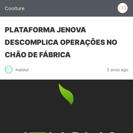
Coolture
PLATAFORMA JENOVA
DESCOMPLICA OPERAÇÕES NO
CHÃO DE FÁBRICA
maidot
3 anos ago