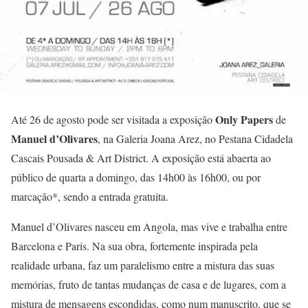
Only Papers
Até 26 de agosto pode ser visitada a exposição
de
Manuel d’Olivares
, na Galeria Joana Arez, no Pestana Cidadela
Cascais Pousada & Art District. A exposição está abaerta ao
público de quarta a domingo, das 14h00 às 16h00, ou por
marcação*, sendo a entrada gratuita.
Manuel d’Olivares nasceu em Angola, mas vive e trabalha entre
Barcelona e Paris. Na sua obra, fortemente inspirada pela
realidade urbana, faz um paralelismo entre a mistura das suas
memórias, fruto de tantas mudanças de casa e de lugares, com a
mistura de mensagens escondidas, como num manuscrito, que se