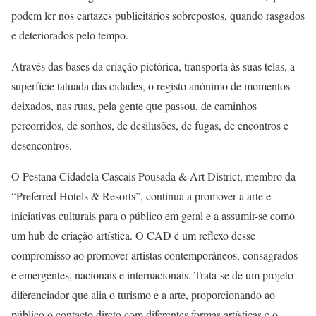
podem ler nos cartazes publicitários sobrepostos, quando rasgados
e deteriorados pelo tempo.
Através das bases da criação pictórica, transporta às suas telas, a
superfície tatuada das cidades, o registo anónimo de momentos
deixados, nas ruas, pela gente que passou, de caminhos
percorridos, de sonhos, de desilusões, de fugas, de encontros e
desencontros.
O Pestana Cidadela Cascais Pousada & Art District, membro da
“Preferred Hotels & Resorts”, continua a promover a arte e
iniciativas culturais para o público em geral e a assumir-se como
um hub de criação artística. O CAD é um reflexo desse
compromisso ao promover artistas contemporâneos, consagrados
e emergentes, nacionais e internacionais. Trata-se de um projeto
diferenciador que alia o turismo e a arte, proporcionando ao
público o contacto direto com diferentes formas artísticas e o