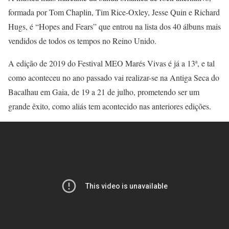
formada por Tom Chaplin, Tim Rice-Oxley, Jesse Quin e Richard
Hugs, é “Hopes and Fears” que entrou na lista dos 40 álbuns mais
vendidos de todos os tempos no Reino Unido.
A edição de 2019 do Festival MEO Marés Vivas é já a 13ª, e tal
como aconteceu no ano passado vai realizar-se na Antiga Seca do
Bacalhau em Gaia, de 19 a 21 de julho, prometendo ser um
grande êxito, como aliás tem acontecido nas anteriores edições.