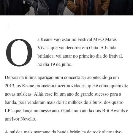
|
O
s Keane vão estar no Festival MEO Marés
Vivas, que vai decorrer em Gaia. A banda
britânica, vai atuar no primeiro dia do festival,
no dia 19 de julho.
Depois da última aparição num concerto ter acontecido já em
2013, os Keane prometem trazer novidades, que é como quem diz
novas músicas. Aliás esse foi um ano de grande sucesso para a
banda, pois venderam mais de 12 milhões de álbuns, dos quatro
LP’s que lançaram nesse ano. Ganharam ainda dois Brit Awards e
um Ivor Novello.
A música mais marcante da banda britânica de rock alternativo,