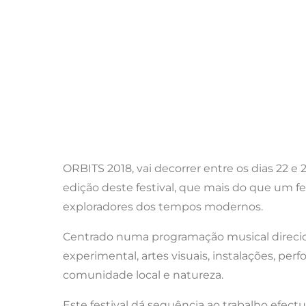
ORBITS 2018, vai decorrer entre os dias 22 e 
edição deste festival, que mais do que um f
exploradores dos tempos modernos.
Centrado numa programação musical direcion
experimental, artes visuais, instalações, per
comunidade local e natureza.
Este festival dá sequência ao trabalho efect