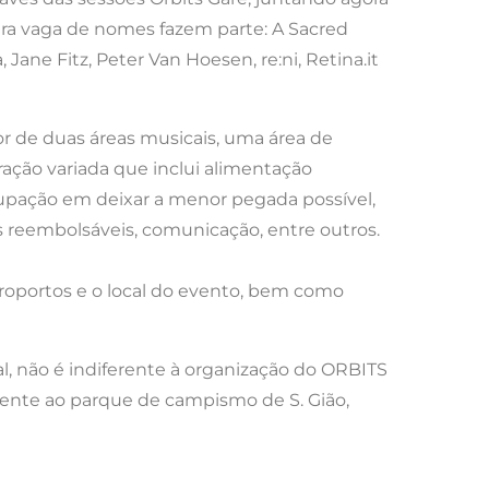
eira vaga de nomes fazem parte: A Sacred
Jane Fitz, Peter Van Hoesen, re:ni, Retina.it
por de duas áreas musicais, uma área de
ação variada que inclui alimentação
cupação em deixar a menor pegada possível,
s reembolsáveis, comunicação, entre outros.
aeroportos e o local do evento, bem como
al, não é indiferente à organização do ORBITS
vente ao parque de campismo de S. Gião,