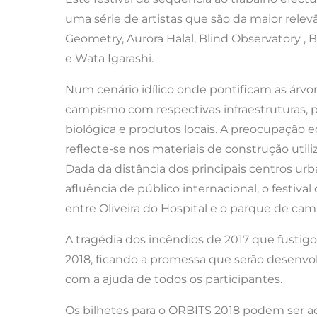
uma série de artistas que são da maior rele
Geometry, Aurora Halal, Blind Observatory , B
e Wata Igarashi.
Num cenário idílico onde pontificam as árvore
campismo com respectivas infraestruturas, p
biológica e produtos locais. A preocupação 
reflecte-se nos materiais de construção uti
Dada da distância dos principais centros urba
afluência de público internacional, o festiv
entre Oliveira do Hospital e o parque de cam
A tragédia dos incêndios de 2017 que fustigo
2018, ficando a promessa que serão desenvo
com a ajuda de todos os participantes.
Os bilhetes para o ORBITS 2018 podem ser a