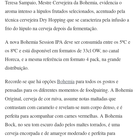
Teresa Sampaio, Mestre Cervejeira da Bohemia, evidencia o
aroma intenso a lúpulos frutados selecionados, acentuado pela
técnica cervejeira Dry Hopping que se caracteriza pela infusão a
frio do lúpulo na cerveja depois da fermentação.
A nova Bohemia Session IPA deve ser consumida entre os 5ºC e
os 8ºC e está disponível em formatos de 33cl OW, no canal
Horeca, e a mesma referência em formato 4 pack, na grande
distribuição.
Recorde-se que há opções
Bohemia
para todos os gostos e
pensadas para os diferentes momentos de foodpairing. A Bohemia
Original, cerveja de cor ruiva, assume notas maltadas que
contrastam com caramelo e revelam-se num corpo denso, e é
perfeita para acompanhar com carnes vermelhas. A Bohemia
Bock, no seu tom escuro dado pelos maltes torrados, é uma
cerveja encorpada e de amargor moderado e perfeita para