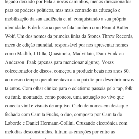
legado deixado por Fela a novos caminhos, menos direccionados
para os poderes políticos, mas mais centrado na educação e
mobilização da sua audiência e, aí, conquistando a sua própria
identidade. É de história que se fala também com Peanut Butter
Wolf. Um dos nomes da primeira linha da Stones Throw Records,
meca de edição mundial, responsável por nos apresentar nomes
como Madlib, J Dilla, Quasimoto, Madvillain, Dam-Funk ou
Anderson .Paak (apenas para mencionar alguns). Voraz
coleccionador de discos, começou a produzir beats nos anos 80,
ao mesmo tempo que alimentava a sua paixão por descobrir novos
talentos. Com olhar clínico para o ecletismo passeia pelo rap, folk
ou funk, montando, como poucos, uma actuação ao vivo que
conecta vinil e visuais de arquivo. Ciclo de nomes em destaque
fechado com Camila Fuchs, o duo, composto por Camila de
Laborde e Daniel Hermann-Collini. Cruzando electrónica com
melodias desconstruídas, filtram as emoções por entre as