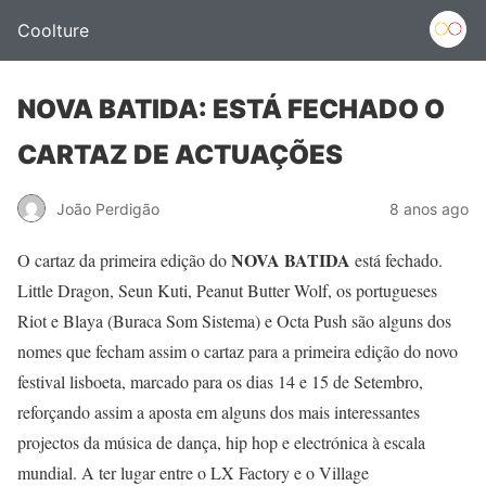
Coolture
NOVA BATIDA: ESTÁ FECHADO O
CARTAZ DE ACTUAÇÕES
João Perdigão
8 anos ago
NOVA BATIDA
O cartaz da primeira edição do
está fechado.
Little Dragon, Seun Kuti, Peanut Butter Wolf, os portugueses
Riot e Blaya (Buraca Som Sistema) e Octa Push são alguns dos
nomes que fecham assim o cartaz para a primeira edição do novo
festival lisboeta, marcado para os dias 14 e 15 de Setembro,
reforçando assim a aposta em alguns dos mais interessantes
projectos da música de dança, hip hop e electrónica à escala
mundial. A ter lugar entre o LX Factory e o Village