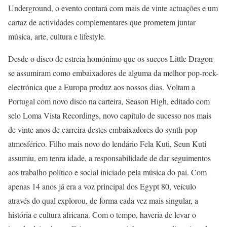
Underground, o evento contará com mais de vinte actuações e um
cartaz de actividades complementares que prometem juntar
música, arte, cultura e lifestyle.
Desde o disco de estreia homónimo que os suecos Little Dragon
se assumiram como embaixadores de alguma da melhor pop-rock-
electrónica que a Europa produz aos nossos dias. Voltam a
Portugal com novo disco na carteira, Season High, editado com
selo Loma Vista Recordings, novo capítulo de sucesso nos mais
de vinte anos de carreira destes embaixadores do synth-pop
atmosférico. Filho mais novo do lendário Fela Kuti, Seun Kuti
assumiu, em tenra idade, a responsabilidade de dar seguimentos
aos trabalho político e social iniciado pela música do pai. Com
apenas 14 anos já era a voz principal dos Egypt 80, veículo
através do qual explorou, de forma cada vez mais singular, a
história e cultura africana. Com o tempo, haveria de levar o