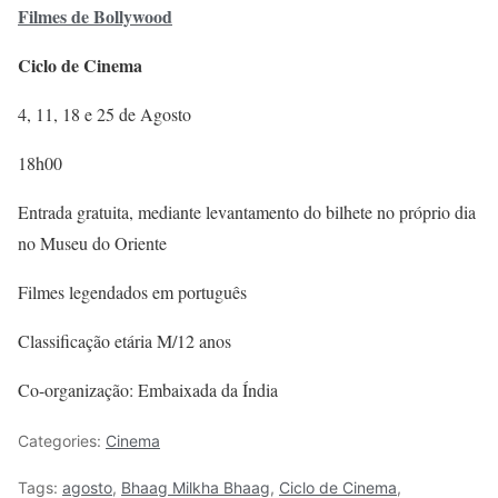
Filmes de Bollywood
Ciclo de Cinema
4, 11, 18 e 25 de Agosto
18h00
Entrada gratuita, mediante levantamento do bilhete no próprio dia
no Museu do Oriente
Filmes legendados em português
Classificação etária M/12 anos
Co-organização: Embaixada da Índia
Categories:
Cinema
Tags:
agosto
,
Bhaag Milkha Bhaag
,
Ciclo de Cinema
,