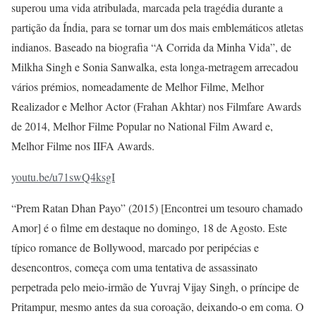
superou uma vida atribulada, marcada pela tragédia durante a
partição da Índia, para se tornar um dos mais emblemáticos atletas
indianos. Baseado na biografia “A Corrida da Minha Vida”, de
Milkha Singh e Sonia Sanwalka, esta longa-metragem arrecadou
vários prémios, nomeadamente de Melhor Filme, Melhor
Realizador e Melhor Actor (Frahan Akhtar) nos Filmfare Awards
de 2014, Melhor Filme Popular no National Film Award e,
Melhor Filme nos IIFA Awards.
youtu.be/u71swQ4ksgI
“Prem Ratan Dhan Payo” (2015) [Encontrei um tesouro chamado
Amor] é o filme em destaque no domingo, 18 de Agosto. Este
típico romance de Bollywood, marcado por peripécias e
desencontros, começa com uma tentativa de assassinato
perpetrada pelo meio-irmão de Yuvraj Vijay Singh, o príncipe de
Pritampur, mesmo antes da sua coroação, deixando-o em coma. O