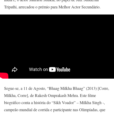
Tripathi, arrecadou o prémio para Melhor Actor Secundário.
Segue-se, a 11 de Agosto, “Bhaag Milkha Bhaag” (2013) [Corre,
Milkha, Corre], de Rakesh Omprakash Mehra. Este filme
biográfico conta a história do “Sikh Voador” – Milkha Singh -,
campeão mundial de corrida e participante nas Olimpíadas, que