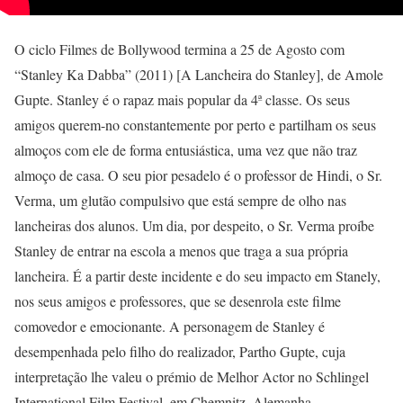
O ciclo Filmes de Bollywood termina a 25 de Agosto com
“Stanley Ka Dabba” (2011) [A Lancheira do Stanley], de Amole
Gupte. Stanley é o rapaz mais popular da 4ª classe. Os seus
amigos querem-no constantemente por perto e partilham os seus
almoços com ele de forma entusiástica, uma vez que não traz
almoço de casa. O seu pior pesadelo é o professor de Hindi, o Sr.
Verma, um glutão compulsivo que está sempre de olho nas
lancheiras dos alunos. Um dia, por despeito, o Sr. Verma proíbe
Stanley de entrar na escola a menos que traga a sua própria
lancheira. É a partir deste incidente e do seu impacto em Stanely,
nos seus amigos e professores, que se desenrola este filme
comovedor e emocionante. A personagem de Stanley é
desempenhada pelo filho do realizador, Partho Gupte, cuja
interpretação lhe valeu o prémio de Melhor Actor no Schlingel
International Film Festival, em Chemnitz, Alemanha.